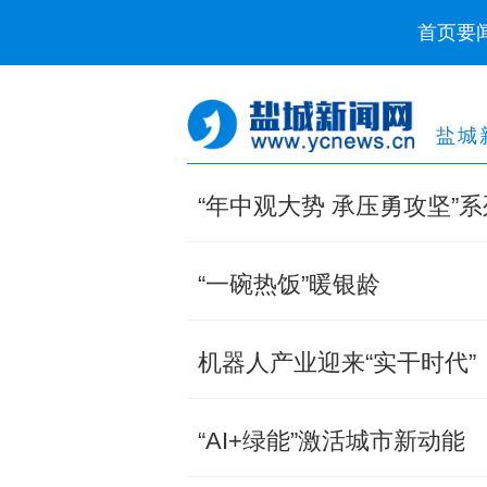
首页
要
盐城
“年中观大势 承压勇攻坚”系
“一碗热饭”暖银龄
机器人产业迎来“实干时代”
“AI+绿能”激活城市新动能