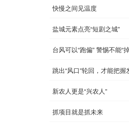
快慢之间见温度
盐城元素点亮“短剧之城”
台风可以“跑偏” 警惕不能“掉
跳出“风口”轮回，才能把握
新农人更是“兴农人”
抓项目就是抓未来