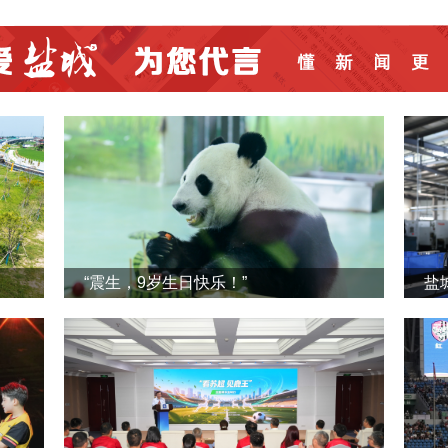
“震生，9岁生日快乐！”