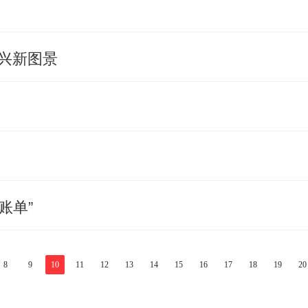
振兴新图景
账单”
8
9
10
11
12
13
14
15
16
17
18
19
20