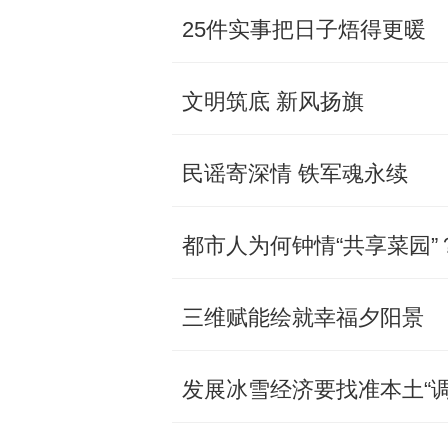
25件实事把日子焐得更暖
文明筑底 新风扬旗
民谣寄深情 铁军魂永续
都市人为何钟情“共享菜园”
三维赋能绘就幸福夕阳景
发展冰雪经济要找准本土“调