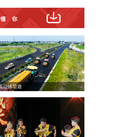
高温铺坦途