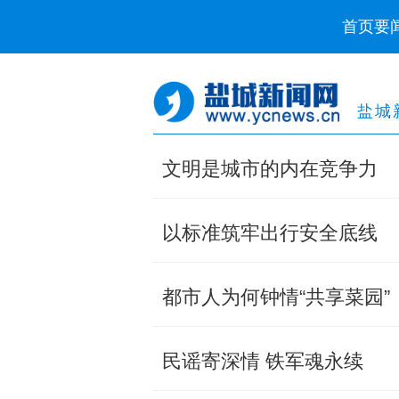
首页
要
盐城
文明是城市的内在竞争力
以标准筑牢出行安全底线
都市人为何钟情“共享菜园”
民谣寄深情 铁军魂永续