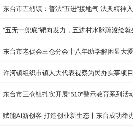
东台市五烈镇：普法“五进”接地气 法典精神
“五无一兜底”靶向发力，五进村水脉疏浚绘就
东台市老促会三仓分会十八年助学解困显大
许河镇组织市镇人大代表视察为民办实事项
东台市三仓镇扎实开展“510”警示教育系列活
赋能AI新创客 打造创业新生态丨东台成功举