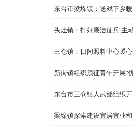
东台市梁垛镇：送戏下乡暖
头灶镇：打好廉洁征兵“主动
三仓镇：日间照料中心暖心
新街镇组织预征青年开展“
东台市三仓镇人武部组织开
梁垛镇探索建设宜居宜业和