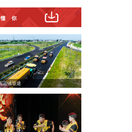
高温铺坦途