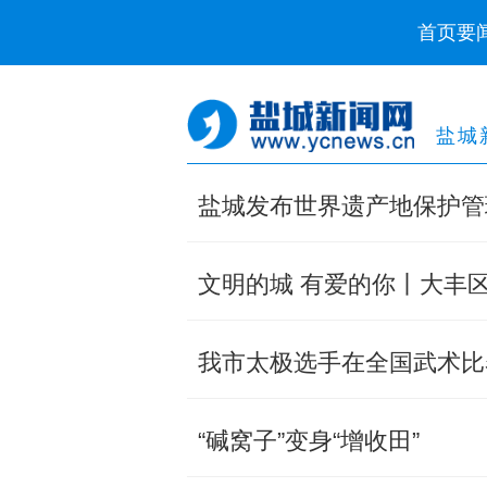
首页
要
盐城
盐城发布世界遗产地保护管
文明的城 有爱的你丨大丰区
我市太极选手在全国武术比
“碱窝子”变身“增收田”