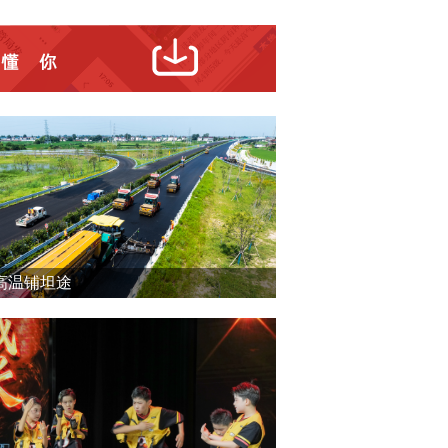
高温铺坦途