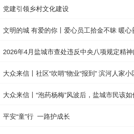
党建引领乡村文化建设
文明的城 有爱的你丨爱心员工拾金不昧 暖心
2026年4月盐城市查处违反中央八项规定精神
大众来信丨社区“吹哨”物业“报到” 滨河人家小
大众来信丨“泡药杨梅”风波后，盐城市民该如
平安“童”行 一路护成长