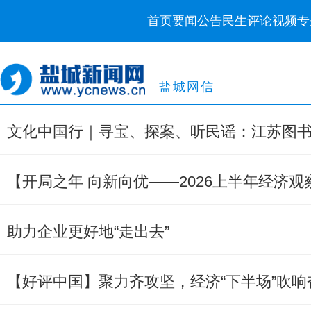
首页
要闻
公告
民生
评论
视频
专
盐城网信
文化中国行｜寻宝、探案、听民谣：江苏图
助力企业更好地“走出去”
【好评中国】聚力齐攻坚，经济“下半场”吹响