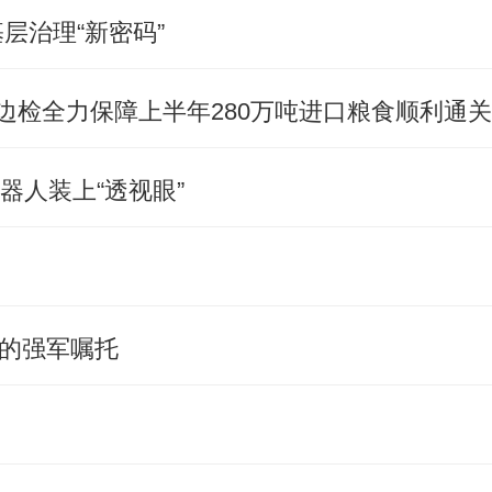
层治理“新密码”
城边检全力保障上半年280万吨进口粮食顺利通关
器人装上“透视眼”
的强军嘱托