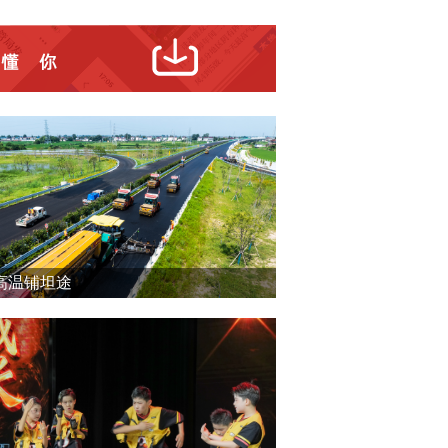
高温铺坦途