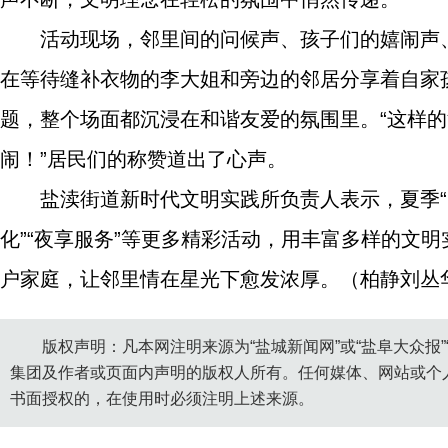
活动现场，邻里间的问候声、孩子们的嬉闹声
在等待缝补衣物的李大姐和旁边的邻居分享着自家
题，整个场面都沉浸在和谐友爱的氛围里。“这样
闹！”居民们的称赞道出了心声。
盐渎街道新时代文明实践所负责人表示，夏季“
化”“夜享服务”等更多精彩活动，用丰富多样的文
户家庭，让邻里情在星光下愈发浓厚。（柏静刘丛
版权声明：凡本网注明来源为“盐城新闻网”或“盐阜大众报
集团及作者或页面内声明的版权人所有。任何媒体、网站或个
书面授权的，在使用时必须注明上述来源。