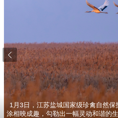
1月3日，江苏盐城国家级珍禽自然
涂相映成趣，勾勒出一幅灵动和谐的