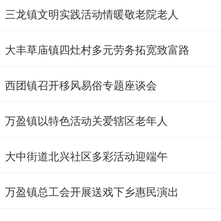
三龙镇文明实践活动情暖敬老院老人
大丰草庙镇四灶村多元劳务拓宽致富路
西团镇召开移风易俗专题座谈会
万盈镇以特色活动关爱辖区老年人
大中街道北兴社区多彩活动迎端午
万盈镇总工会开展送戏下乡惠民演出