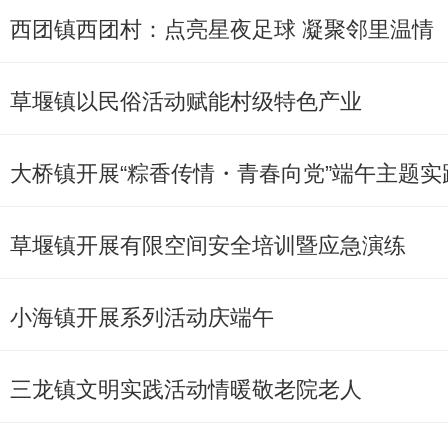
西团镇西团村：点亮星夜足球 凝聚邻里温情
草堰镇以民俗活动赋能村级特色产业
大桥镇开展“粽香传情・青春向党”端午主题实
草堰镇开展有限空间安全培训暨应急演练
小海镇开展系列活动庆端午
三龙镇文明实践活动情暖敬老院老人