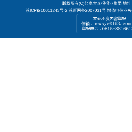
版权所有(C)盐阜大众报报业集团 地址：江
苏ICP备10011243号-2
苏新网备2007031号 增值电信业务