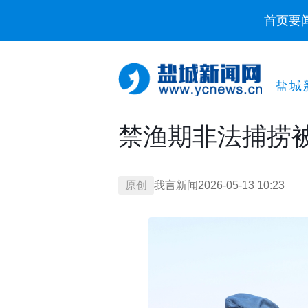
首页
要
盐城
禁渔期非法捕捞
原创
我言新闻
2026-05-13 10:23