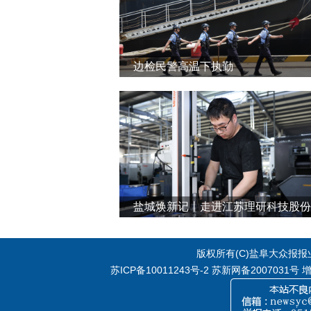
边检民警高温下执勤
版权所有(C)盐阜大众报报业集
苏ICP备10011243号-2
苏新网备2007031号