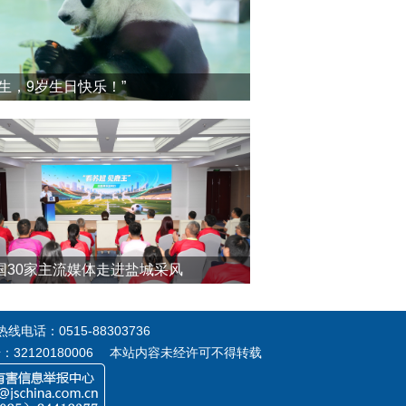
震生，9岁生日快乐！”
国30家主流媒体走进盐城采风
电话：0515-88303736
号：32120180006 本站内容未经许可不得转载