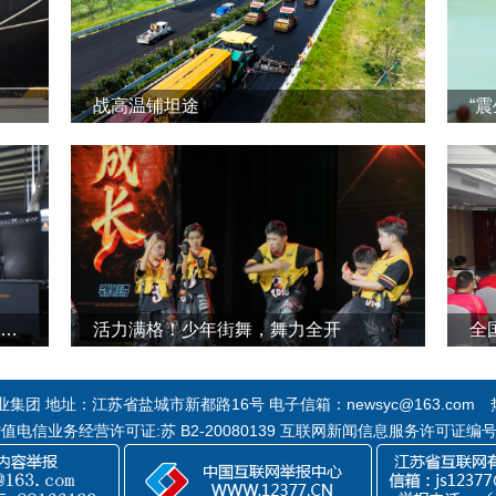
战高温铺坦途
“
盐城焕新记丨走进江苏理研科技股份有限公司
活力满格！少年街舞，舞力全开
全
团 地址：江苏省盐城市新都路16号 电子信箱：newsyc@163.com 热线
 增值电信业务经营许可证:苏 B2-20080139 互联网新闻信息服务许可证编