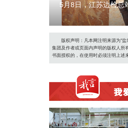
5月8日，江苏边检
国 徐靖
https://yf
版权声明：凡本网注明来源为“盐
集团及作者或页面内声明的版权人所
书面授权的，在使用时必须注明上述