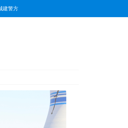
城建
警方