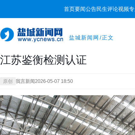
首页
要闻
公告
民生
评论
视频
专
盐城新闻网
/
正文
江苏鉴衡检测认证
原创
我言新闻
2026-05-07 18:50