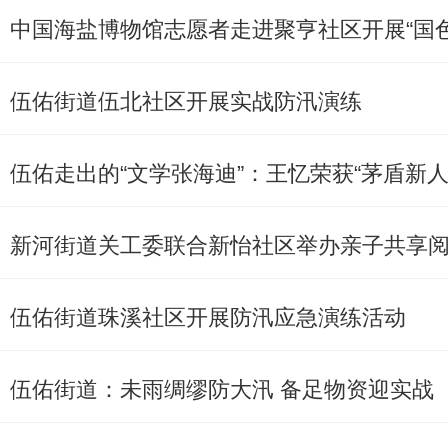
中国海盐博物馆志愿者走进聚亨社区开展“国
伍佑街道伍北社区开展实战防汛演练
伍佑走出的“文学张海迪”：王忆荣获“茅盾新人
新河街道关工委联合新怡社区举办亲子共享
伍佑街道珠溪社区开展防汛应急演练活动
伍佑街道：未雨绸缪防大汛 备足物资迎实战