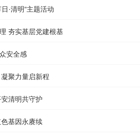
日·清明”主题活动
理 夯实基层党建根基
众安全感
 凝聚力量启新程
平安清明共守护
红色基因永赓续