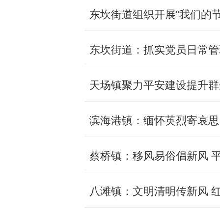
东坎街道组织开展“我们的节
东坎街道：抓实党员日常管
天场镇聚力平安建设提升群
滨海港镇：缅怀英烈寄哀思
蔡桥镇：移风易俗倡新风 
八滩镇：文明清明传新风 