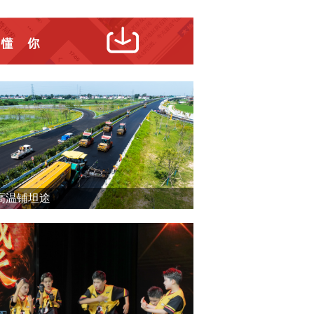
高温铺坦途