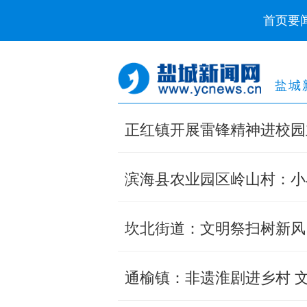
首页
要
盐城
正红镇开展雷锋精神进校园
滨海县农业园区岭山村：小
坎北街道：文明祭扫树新风
通榆镇：非遗淮剧进乡村 