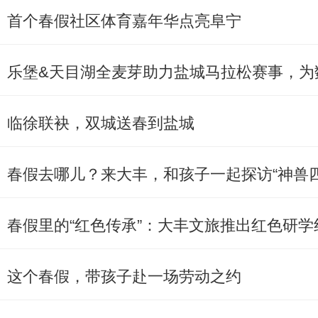
首个春假社区体育嘉年华点亮阜宁
乐堡&天目湖全麦芽助力盐城马拉松赛事，为
临徐联袂，双城送春到盐城
春假去哪儿？来大丰，和孩子一起探访“神兽
春假里的“红色传承”：大丰文旅推出红色研学
这个春假，带孩子赴一场劳动之约