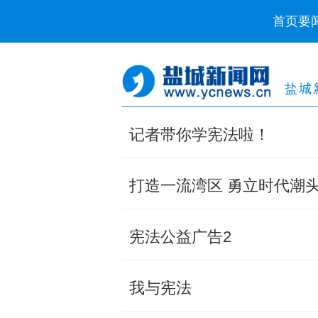
首页
要
盐城
记者带你学宪法啦！
打造一流湾区 勇立时代潮
宪法公益广告2
我与宪法