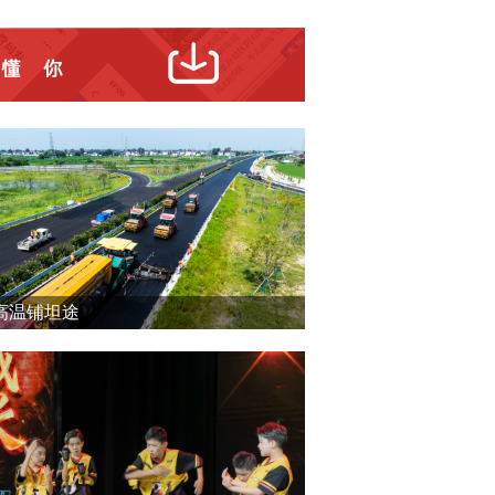
高温铺坦途