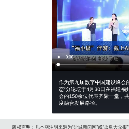
作为第九届数字中国建设峰会的
态”分论坛于4月30日在福建
会的150余位代表齐聚一堂，
度融合发展路径。
版权声明：凡本网注明来源为“盐城新闻网”或“盐阜大众报