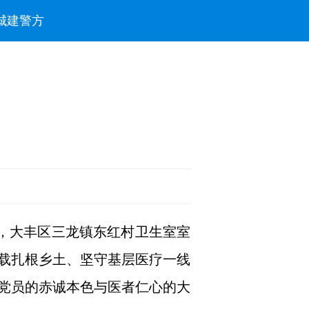
城建
警方
际，大丰区三龙镇东红村卫生室室
载扎根乡土、坚守基层医疗一线
党员的赤诚本色与医者仁心的大