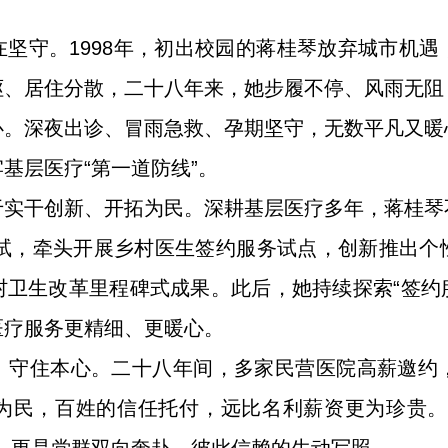
坚守。1998年，初出校园的蒋桂琴放弃城市机
岖、居住分散，二十八年来，她步履不停、风雨无阻
心。深夜出诊、冒雨急救、孕期坚守，无数平凡又暖
基层医疗“第一道防线”。
于实干创新、开拓为民。深耕基层医疗多年，蒋桂琴
先试，牵头开展乡村医生签约服务试点，创新推出
卫生改革里程碑式成果。此后，她持续探索“签约
医疗服务更精细、更暖心。
、守住本心。二十八年间，多家民营医院高薪邀约
为民，百姓的信任托付，远比名利薪资更为珍贵。