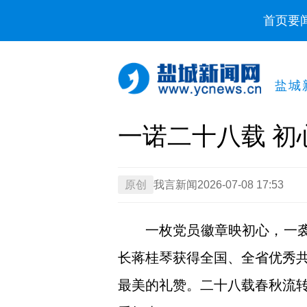
首页
要
盐城
一诺二十八载 初
原创
我言新闻
2026-07-08 17:53
一枚党员徽章映初心，一袭
长蒋桂琴获得全国、全省优秀
最美的礼赞。二十八载春秋流