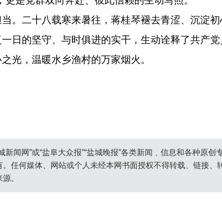
，更是党群双向奔赴、彼此信赖的生动写照。
担当。二十八载寒来暑往，蒋桂琴褪去青涩、沉淀初
复一日的坚守、与时俱进的实干，生动诠释了共产党
心之光，温暖水乡渔村的万家烟火。
城新闻网”或“盐阜大众报”“盐城晚报”各类新闻﹑信息和各种原
有。任何媒体、网站或个人未经本网书面授权不得转载、链接、
来源。