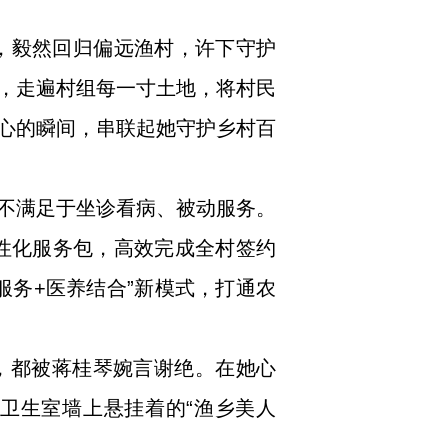
遇，毅然回归偏远渔村，许下守护
，走遍村组每一寸土地，将村民
心的瞬间，串联起她守护乡村百
不满足于坐诊看病、被动服务。
个性化服务包，高效完成全村签约
服务+医养结合”新模式，打通农
，都被蒋桂琴婉言谢绝。在她心
卫生室墙上悬挂着的“渔乡美人