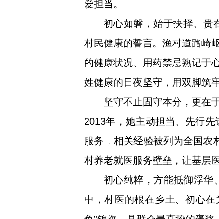
爱担当。
初心如磐，始于抉择、贵在
村民健康的誓言。渔村道路崎
的健康状况、用药禁忌熟记于
姓健康的日夜坚守，用双脚筑牢
坚守不止固守本分，更在
2013年，她主动担当、先行
服务，相关经验被列为全国农村
村养老就医服务壁垒，让基层
初心纯粹，方能抵御浮华
中，村医的根在乡土、初心在