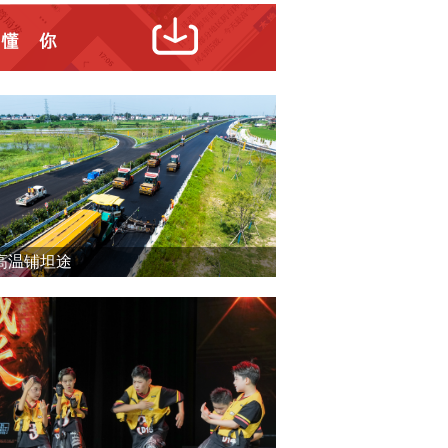
高温铺坦途