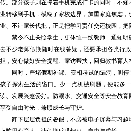
传。部分孩子则在捧着手机完成打卡的同时，不知
业转移到手机，模糊了家校边界，加重家庭焦虑，
业、不让家长代批，正是把学习责任交还校园，把
禁令不止关照学生，更体恤一线教师。通知明
去不少老师假期随时在线答疑，还要承担各类行
担，安心做好安全提醒、家访帮扶，回归教书育人
同时，严堵假期补课、变相考试的漏洞，叫停
孩子探索生活的窗口。少一点机械刷题，便能多
读、发展兴趣爱好。防溺水、交通安全等安全教育
享受自由时光，兼顾成长与守护。
卸下层层负担的暑假，不必被电子屏幕与习题