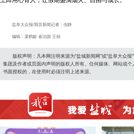
上阵用心育人，让假期盛满烟火、自由与成长。
盐阜大众报/我言新闻记者：倪静
编辑：梁鹤龄 崔治国 王祯
版权声明：凡本网注明来源为“盐城新闻网”或“盐阜大众报
集团及作者或页面内声明的版权人所有。任何媒体、网站或个
书面授权的，在使用时必须注明上述来源。