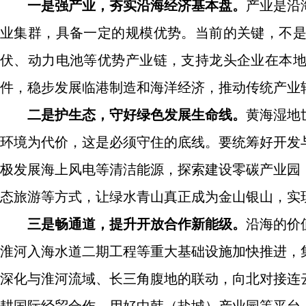
一是强产业，夯实沿海经济基本盘。
产业是沿
业集群，具备一定的规模优势。当前的关键，不
伏、动力电池等优势产业链，支持龙头企业在本
件，稳步发展临港制造和海洋经济，推动传统产业
二是护生态，守好绿色发展生命线。
黄海湿地
环境为代价，这是必须守住的底线。要统筹好开发
极发展海上风电等清洁能源，探索建设零碳产业园
态旅游等方式，让绿水青山真正成为金山银山，实
三是畅通道，提升开放合作新能级。
沿海的价
淮河入海水道二期工程等重大基础设施加快推进，
深化与淮河流域、长三角腹地的联动，向北对接连