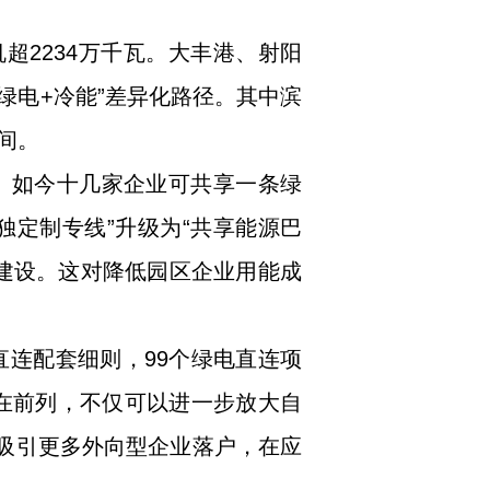
超2234万千瓦。大丰港、射阳
“绿电+冷能”差异化路径。其中滨
间。
。如今十几家企业可共享一条绿
独定制专线”升级为“共享能源巴
建设。这对降低园区企业用能成
直连配套细则，99个绿电直连项
走在前列，不仅可以进一步放大自
，吸引更多外向型企业落户，在应