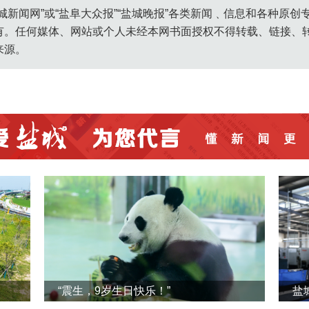
城新闻网”或“盐阜大众报”“盐城晚报”各类新闻﹑信息和各种原
有。任何媒体、网站或个人未经本网书面授权不得转载、链接、
来源。
“震生，9岁生日快乐！”