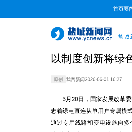
首页
要
盐城
以制度创新将绿
原创
我言新闻
2026-06-01 16:27
5月20日，国家发展改革
志着绿电直连从单用户专属模
通过专用线路和变电设施向多