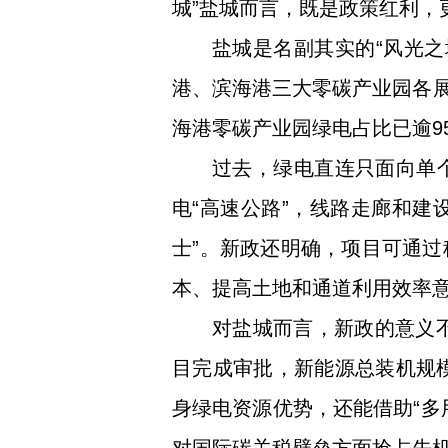
城”盐城而言，既是政策红利，
盐城是名副其实的“风光之
港、滨海港三大零碳产业园各展所
海港零碳产业园绿电占比已逾9
过去，绿电直连只面向单
电“高速公路”，线路走廊和建
士”。新政还明确，项目可通
本、提高土地和通道利用效率
对盐城而言，新政的意义不
目完成审批，新能源总装机规模
身绿电资源优势，还能借助“多