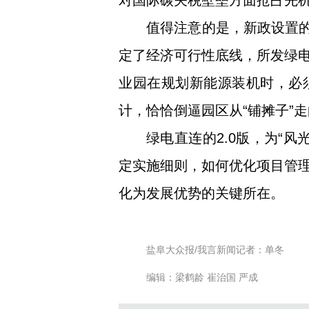
对国际碳关税壁垒方面抢占先
值得注意的是，新政设置的
定了经济可行性底线，所发绿
业园在规划新能源装机时，必
计，恰恰倒逼园区从“铺摊子”
绿电直连的2.0版，为“
定实施细则，如何优化项目管
化为发展优势的关键所在。
盐阜大众报/我言新闻记者：单冬
编辑：梁鹤龄 崔治国 严成