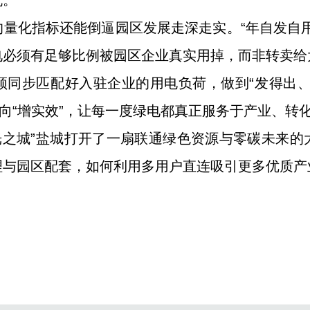
机。
量化指标还能倒逼园区发展走深走实。“年自发自
电必须有足够比例被园区企业真实用掉，而非转卖给
须同步匹配好入驻企业的用电负荷，做到“发得出、
走向“增实效”，让每一度绿电都真正服务于产业、转
风光之城”盐城打开了一扇联通绿色资源与零碳未来
理与园区配套，如何利用多用户直连吸引更多优质产