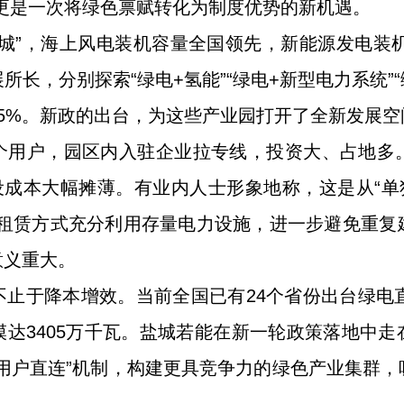
更是一次将绿色禀赋转化为制度优势的新机遇。
城”，海上风电装机容量全国领先，新能源发电装机
长，分别探索“绿电+氢能”“绿电+新型电力系统”
5%。新政的出台，为这些产业园打开了全新发展空
个用户，园区内入驻企业拉专线，投资大、占地多
设成本大幅摊薄。有业内人士形象地称，这是从“单
过租赁方式充分利用存量电力设施，进一步避免重复
意义重大。
止于降本增效。当前全国已有24个省份出台绿电
达3405万千瓦。盐城若能在新一轮政策落地中
用户直连”机制，构建更具竞争力的绿色产业集群