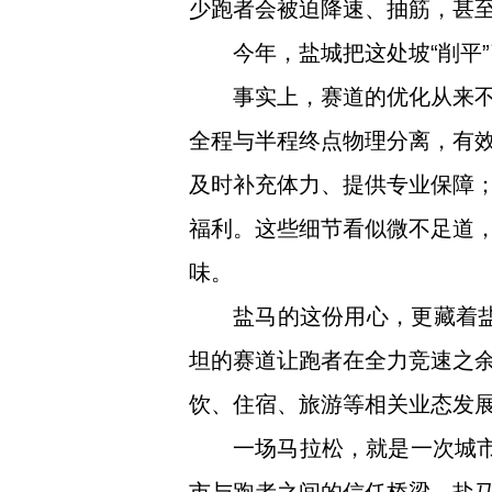
少跑者会被迫降速、抽筋，甚
今年，盐城把这处坡“削平
事实上，赛道的优化从来
全程与半程终点物理分离，有效
及时补充体力、提供专业保障
福利。这些细节看似微不足道
味。
盐马的这份用心，更藏着盐
坦的赛道让跑者在全力竞速之
饮、住宿、旅游等相关业态发展
一场马拉松，就是一次城市