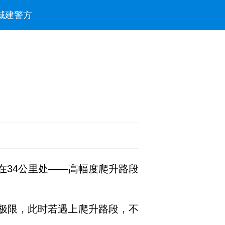
城建
警方
在34公里处——高幅度爬升路段
近极限，此时若遇上爬升路段，不