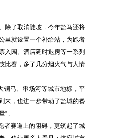
。除了取消陡坡，今年盐马还将
5公里就设置一个补给站，为跑者
票入园、酒店延时退房等一系列
技比赛，多了几分烟火气与人情
起大铜马、串场河等城市地标，平
到来，也进一步带动了盐城的餐
量”。
是跑者赛道上的阻碍，更筑起了城