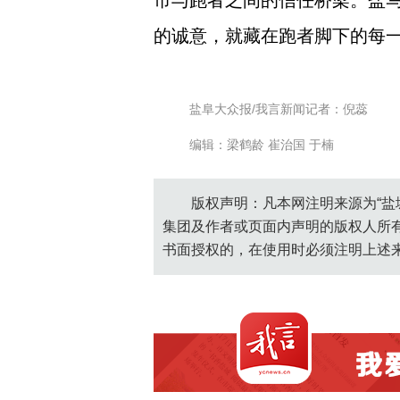
市与跑者之间的信任桥梁。盐
的诚意，就藏在跑者脚下的每
盐阜大众报/我言新闻记者：倪蕊
编辑：梁鹤龄 崔治国 于楠
版权声明：凡本网注明来源为“盐
集团及作者或页面内声明的版权人所
书面授权的，在使用时必须注明上述