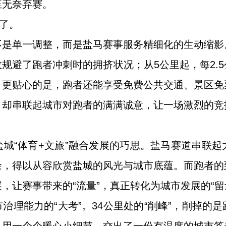
至无奈弃赛。
”了。
不是单一调整，而是盐马赛事服务精细化的生动缩影
规避了跑者冲刺时的拥挤状况；从5公里起，每2.
；更贴心的是，跑者还能享受免费公共交通、景区免
，却串联起城市对跑者的满满诚意，让一场激烈的竞
城“体育+文旅”融合发展的巧思。盐马赛道串联
余，得以从容欣赏盐城的风光与城市底蕴。而跑者的
，让赛事带来的“流量”，真正转化为城市发展的“留
治理能力的“大考”。34公里处的“削峰”，削掉的