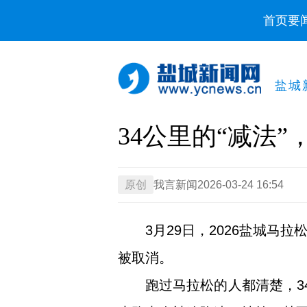
首页
要
盐城
34公里的“减法”
原创
我言新闻
2026-03-24 16:54
3月29日，2026盐城
被取消。
跑过马拉松的人都清楚，3