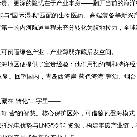
珍贵。更深的隐忧在于产业本身——翻开当前的海洋
能与“国际湿地”匹配的生物医药、高端装备等新兴
省第一的内河航道里程未充分转化为腹地拉力，全球
束可倒逼绿色产业，产业薄弱亦藏后发空间。
登海地区便提供了宝贵经验：他们用预约制和特许经
赢。回望国内，青岛西海岸“蓝色海湾”整治、烟台
藏在“转化”二字里——
转向“营”的智慧。核心保护区外，可借鉴瓦登海模
托绿电优势与LNG“冷能”资源，构建零碳产业链