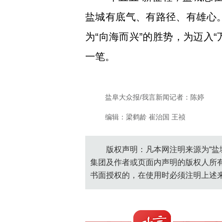
盐城有底气、有路径、有雄心。
为“向海而兴”的胜势，为迈入
一笔。
盐阜大众报/我言新闻记者：陈婷
编辑：梁鹤龄 崔治国 王祯
版权声明：凡本网注明来源为“盐
集团及作者或页面内声明的版权人所
书面授权的，在使用时必须注明上述