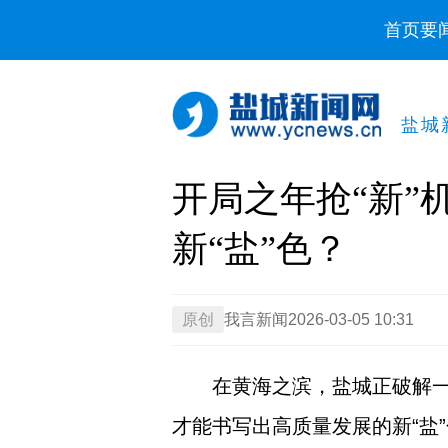
首页
要
盐城
开局之年抢“新”
新“盐”色？
原创
我言新闻
2026-03-05 10:31
在黄海之滨，盐城正破解
才能书写出高质量发展的新“盐