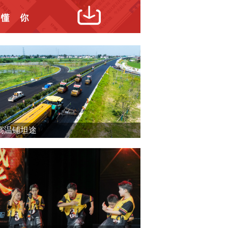
高温铺坦途