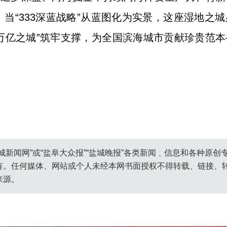
当“333深蓝战略”从蓝图化为实景，这座湿地之城
“万亿之城”筑牢支撑，为全国滨海城市贡献珍贵范本
城新闻网”或“盐阜大众报”“盐城晚报”各类新闻﹑信息和各种原
有。任何媒体、网站或个人未经本网书面授权不得转载、链接、
来源。