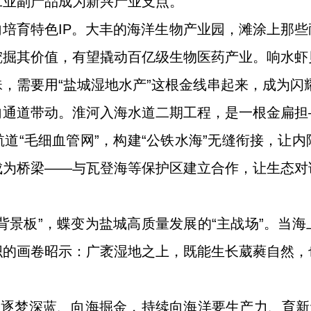
工业副产品成为新兴产业支点。
培育特色IP。大丰的海洋生物产业园，滩涂上那
挖掘其价值，有望撬动百亿级生物医药产业。响水虾
，需要用“盐城湿地水产”这根金线串起来，成为闪
向通道带动。淮河入海水道二期工程，是一根金扁担
道“毛细血管网”，构建“公铁水海”无缝衔接，让
成为桥梁——与瓦登海等保护区建立合作，让生态对
。
背景板”，蝶变为盐城高质量发展的“主战场”。当
织的画卷昭示：广袤湿地之上，既能生长葳蕤自然，
在逐梦深蓝、向海掘金，持续向海洋要生产力、育新