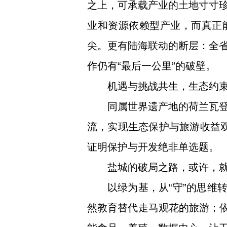
之上，可承载产业的土地寸寸
业和资源依赖型产业，而真正
尖。更有陆海联动的断层：全
作仍有“最后一公里”的破壁。
机遇与挑战共生，生态约
同属世界遗产地的荷兰瓦
流，实现生态保护与旅游收益双
证明保护与开发绝非单选题。
盐城的破局之路，或许，就
以绿为基，从“守”的思维
然教育替代走马观花的旅游；依