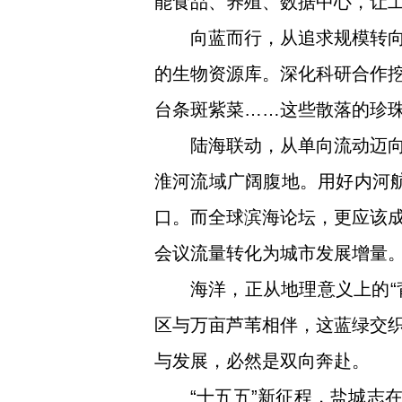
能食品、养殖、数据中心，让
向蓝而行，从追求规模转向
的生物资源库。深化科研合作
台条斑紫菜……这些散落的珍珠
陆海联动，从单向流动迈
淮河流域广阔腹地。用好内河航
口。而全球滨海论坛，更应该
会议流量转化为城市发展增量
海洋，正从地理意义上的“
区与万亩芦苇相伴，这蓝绿交
与发展，必然是双向奔赴。
“十五五”新征程，盐城志