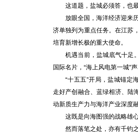
这道题，盐城必须答，也
放眼全国，海洋经济迎来历
济单独列为重点任务。在江苏，
培育新增长极的重大使命。
机遇当前，盐城底气十足。
国际名片，“海上风电第一城”
“十五五”开局，盐城锚定
走好产创融合、蓝绿相济、陆海
动新质生产力与海洋产业深度融
这既是向海图强的战略雄
然而落笔之处，亦有千钧