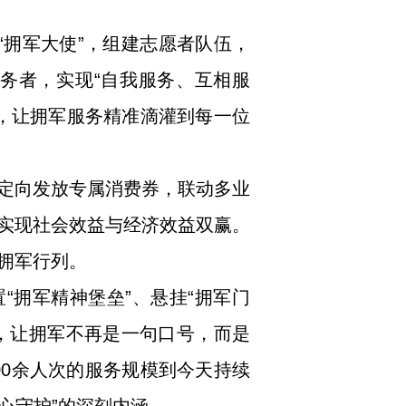
“拥军大使”，组建志愿者队伍，
务者，实现“自我服务、互相服
，让拥军服务精准滴灌到每一位
日定向发放专属消费券，联动多业
实现社会效益与经济效益双赢。
拥军行列。
“拥军精神堡垒”、悬挂“拥军门
》，让拥军不再是一句口号，而是
00余人次的服务规模到今天持续