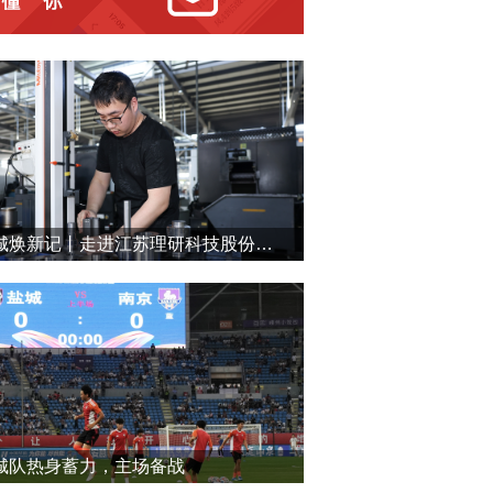
盐城焕新记丨走进江苏理研科技股份有限公司
城队热身蓄力，主场备战