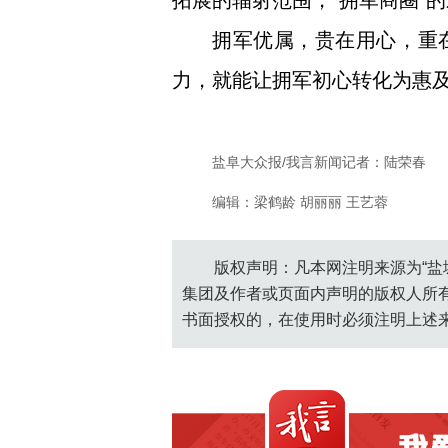
拓展的辐射范围，“拥军商圈”
拥军优属，贵在用心，重
力，就能让拥军初心转化为惠
盐阜大众报/我言新闻记者：陆荣春
编辑：梁鹤龄 胡丽丽 王艺蓉
版权声明：凡本网注明来源为“盐
集团及作者或页面内声明的版权人所
书面授权的，在使用时必须注明上述