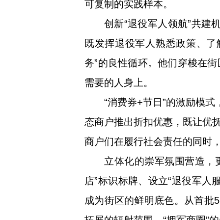
可复制的实践样本。
创新“退役军人领航”共建
既发挥退役军人熟悉政策、了
务”的良性循环。他们穿梭在
需要的人身上。
“消费券+节日”的激励模
态商户推出折扣优惠，既让优
商户们在履行社会责任的同时
立体化的崇军氛围营造，更
店”标识标牌、设立“退役军人
成为街区的鲜明底色。从首批5