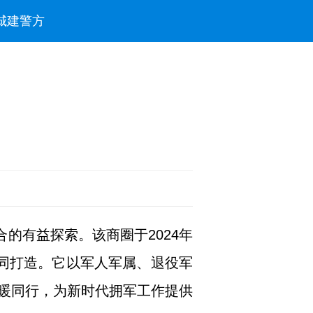
城建
警方
的有益探索。该商圈于2024年
同打造。它以军人军属、退役军
暖同行，为新时代拥军工作提供