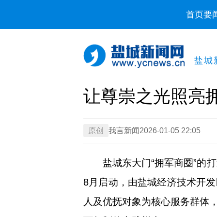
首页
要
盐城
让尊崇之光照亮
原创
我言新闻
2026-01-05 22:05
盐城东大门“拥军商圈”的
8月启动，由盐城经济技术开
人及优抚对象为核心服务群体