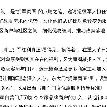
机制，是“拥军商圈”的点睛之笔。邀请退役军人担任
解战友需求的优势，又让他们从优抚对象转变为服
街区商户与社区之间，细化优惠细则、推动政策落地
式，则让拥军红利真正“看得见、摸得着”。在重大节
抚对象享受到实实在在的福利，又为商圈聚拢人气，
，收获客流与口碑，这无疑会激发更多商家主动加入
让拥军理念深入人心。东大门“拥军商圈”里，设置
服务站”，以及出台《拥军门店优惠服务指导标准
家自营门店到如今22家品牌商户的加入，从起初5