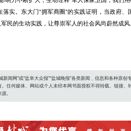
的影响力不断扩大，生动诠释“军人保家卫国，我们用
在落实。东大门“拥军商圈”的实践证明，当政府、
及军民的生动实践，让尊崇军人的社会风尚蔚然成风
城新闻网”或“盐阜大众报”“盐城晚报”各类新闻﹑信息和各种原
有。任何媒体、网站或个人未经本网书面授权不得转载、链接、
来源。