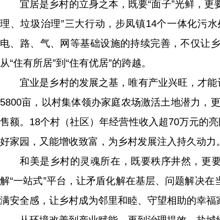
宜居是乡村的立身之本，既要“面子”光鲜，更
理、垃圾治理”三大行动，步凤镇14个一体化污水
电、路、气、网等基础设施的持续完善，不仅让
从“住有所居”到“住有优居”的跨越。
宜业是乡村的发展之基，唯有产业兴旺，才能
5800亩，以村集体领办家庭农场激活土地潜力，更
售额。18个村（社区）年经营性收入超70万元的
好家园，又能增收致富，为乡村发展注入持久动力
和美是乡村的灵魂所在，既要秩序井然，更要
解“一站式”平台，让矛盾化解在基层、问题解决
满安全感，让乡村成为邻里和睦、守望相助的幸福