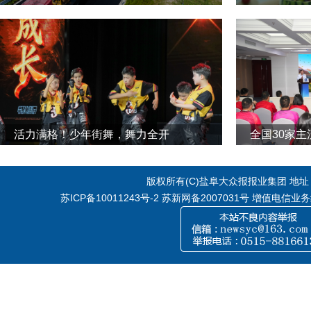
活力满格！少年街舞，舞力全开
全国30家
版权所有(C)盐阜大众报报业集团 地址：江
苏ICP备10011243号-2
苏新网备2007031号 增值电信业务