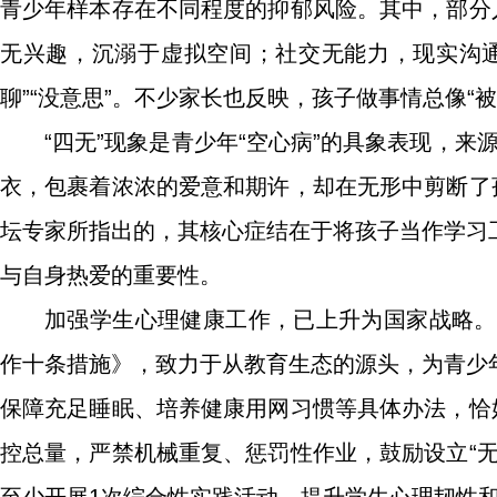
青少年样本存在不同程度的抑郁风险。其中，部分
无兴趣，沉溺于虚拟空间；社交无能力，现实沟
聊”“没意思”。不少家长也反映，孩子做事情总像“
“四无”现象是青少年“空心病”的具象表现，来
衣，包裹着浓浓的爱意和期许，却在无形中剪断了
坛专家所指出的，其核心症结在于将孩子当作学习
与自身热爱的重要性。
加强学生心理健康工作，已上升为国家战略。
作十条措施》，致力于从教育生态的源头，为青少
保障充足睡眠、培养健康用网习惯等具体办法，恰
控总量，严禁机械重复、惩罚性作业，鼓励设立“