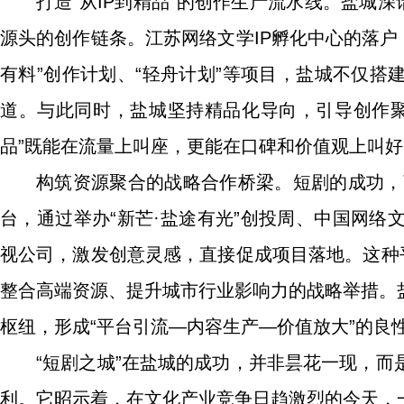
打造“从IP到精品”的创作生产流水线。盐城深
源头的创作链条。江苏网络文学IP孵化中心的落户，
有料”创作计划、“轻舟计划”等项目，盐城不仅搭
道。与此同时，盐城坚持精品化导向，引导创作聚
品”既能在流量上叫座，更能在口碑和价值观上叫
构筑资源聚合的战略合作桥梁。短剧的成功，
台，通过举办“新芒·盐途有光”创投周、中国网
视公司，激发创意灵感，直接促成项目落地。这种
整合高端资源、提升城市行业影响力的战略举措。
枢纽，形成“平台引流—内容生产—价值放大”的良
“短剧之城”在盐城的成功，并非昙花一现，
利。它昭示着，在文化产业竞争日趋激烈的今天，