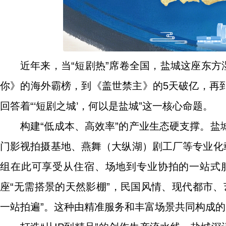
近年来，当“短剧热”席卷全国，盐城这座东方
你》的海外霸榜，到《盖世禁主》的5天破亿，再
回答着“‘短剧之城’，何以是盐城”这一核心命题。
构建“低成本、高效率”的产业生态硬支撑。
门影视拍摄基地、燕舞（大纵湖）剧工厂等专业化
组在此可享受从住宿、场地到专业协拍的一站式
座“无需搭景的天然影棚”，民国风情、现代都市
一站拍遍”。这种由精准服务和丰富场景共同构成