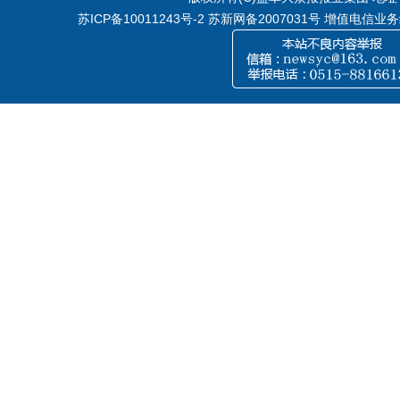
苏ICP备10011243号-2
苏新网备2007031号 增值电信业务