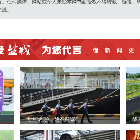
有。任何媒体、网站或个人未经本网书面授权不得转载、链接、
来源。
无惧“烤”验，绝不服“暑”！
战