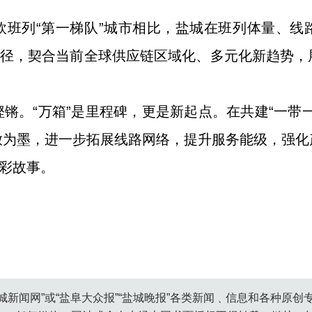
欧班列“第一梯队”城市相比，盐城在班列体量、线
路径，契合当前全球供应链区域化、多元化新趋势
锵。“万箱”是里程碑，更是新起点。在共建“一带
放为墨，进一步拓展线路网络，提升服务能级，强化
精彩故事。
城新闻网”或“盐阜大众报”“盐城晚报”各类新闻﹑信息和各种原