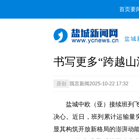
首页
要
盐城
书写更多“跨越山
原创
我言新闻
2025-10-22 17:32
盐城中欧（亚）接续班列
决心。近日，班列累计运输量突
显其构筑开放新格局的澎湃动