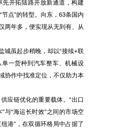
率先开拓陆路开放新通道，构建
“节点”的转型。向东，63条国内
仅两年多，便实现从无到有、从
盐城虽起步稍晚，却以“接续+联
，从单一货种到汽车整车、机械设
域协作中找准定位，不仅助力本
、供应链优化的重要载体。“出口
”与“海运长时效”之间的市场空
枢纽港”，在双循环格局中占据了