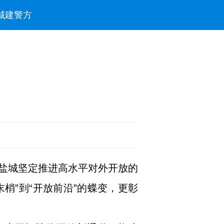
城建
警方
盐城坚定推进高水平对外开放的
梢”到“开放前沿”的蝶变，更彰