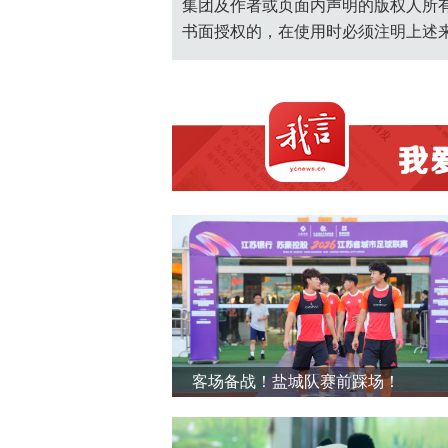
集团及作者或页面内声明的版权人所
书面授权的，在使用时必须注明上述
客场备战！盐城队赛前踩场！