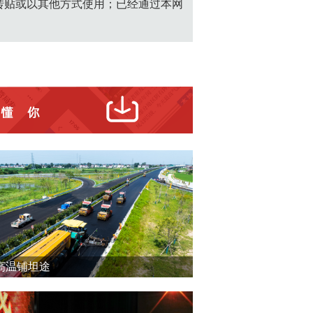
转贴或以其他方式使用；已经通过本网
高温铺坦途