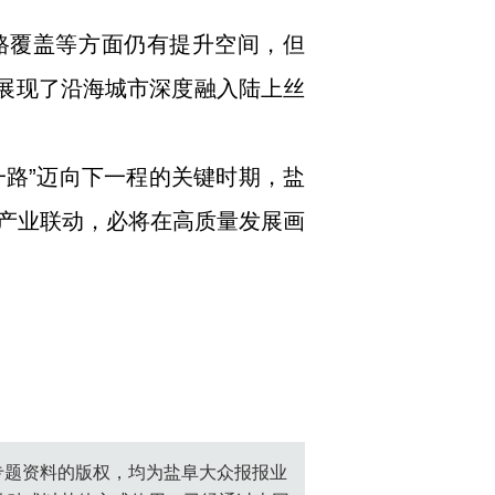
路覆盖等方面仍有提升空间，但
，展现了沿海城市深度融入陆上丝
一路”迈向下一程的关键时期，盐
产业联动，必将在高质量发展画
创专题资料的版权，均为盐阜大众报报业