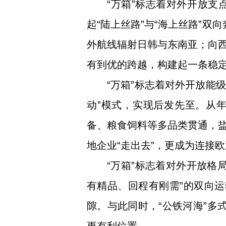
“万箱”标志着对外开放
起“陆上丝路”与“海上丝路”双
外航线辐射日韩与东南亚；向
有到优的跨越，构建起一条稳
“万箱”标志着对外开放能
动”模式，实现后发先至。从年
备、粮食饲料等多品类贯通，
地企业“走出去”，更成为连接
“万箱”标志着对外开放格
有精品、回程有刚需”的双向运
隙。与此同时，“公铁河海”多