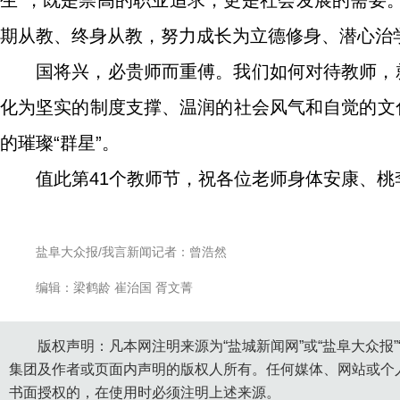
生”，既是崇高的职业追求，更是社会发展的需要
期从教、终身从教，努力成长为立德修身、潜心治学
国将兴，必贵师而重傅。我们如何对待教师，
化为坚实的制度支撑、温润的社会风气和自觉的文
的璀璨“群星”。
值此第41个教师节，祝各位老师身体安康、
盐阜大众报/我言新闻记者：曾浩然
编辑：梁鹤龄 崔治国 胥文菁
版权声明：凡本网注明来源为“盐城新闻网”或“盐阜大众报
集团及作者或页面内声明的版权人所有。任何媒体、网站或个
书面授权的，在使用时必须注明上述来源。