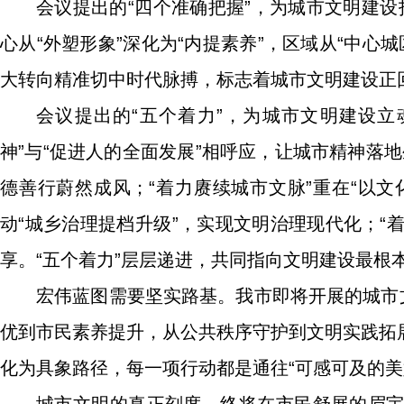
会议提出的“四个准确把握”，为城市文明建设
心从“外塑形象”深化为“内提素养”，区域从“中心城
大转向精准切中时代脉搏，标志着城市文明建设正回
会议提出的“五个着力”，为城市文明建设
神”与“促进人的全面发展”相呼应，让城市精神落地
德善行蔚然成风；“着力赓续城市文脉”重在“以文
动“城乡治理提档升级”，实现文明治理现代化；“
享。“五个着力”层层递进，共同指向文明建设最根
宏伟蓝图需要坚实路基。我市即将开展的城市
优到市民素养提升，从公共秩序守护到文明实践拓
化为具象路径，每一项行动都是通往“可感可及的美