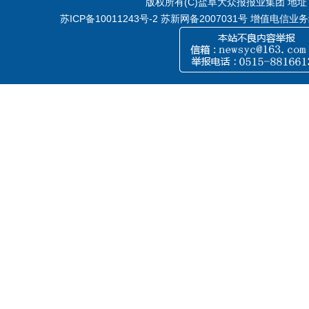
版权所有(C)盐阜大众报报业集团 地址：江
苏ICP备10011243号-2
苏新网备2007031号 增值电信业务