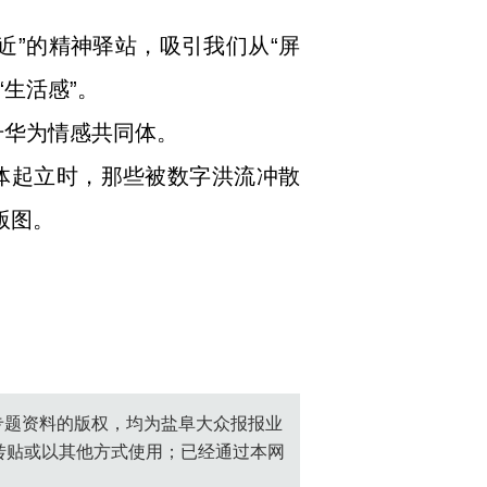
近”的精神驿站，吸引我们从“屏
生活感”。
升华为情感共同体。
体起立时，那些被数字洪流冲散
版图。
创专题资料的版权，均为盐阜大众报报业
转贴或以其他方式使用；已经通过本网