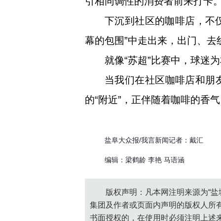
引相同调性的消费者前来打卡
下沉到社区的咖啡店，不仅
幕的包围”中走出来，出门、去
就像“苏超”比赛中，球迷
当我们在社区咖啡店和朋
的“附近”，正伴随着咖啡的香
盐阜大众报/我言新闻记者：戴汇
编辑：梁鹤龄 李艳 马语涵
版权声明：凡本网注明来源为“盐
集团及作者或页面内声明的版权人所
书面授权的，在使用时必须注明上述