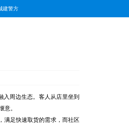
城建
警方
态融入周边生态。客人从店里坐到
惬意。
面，满足快速取货的需求，而社区