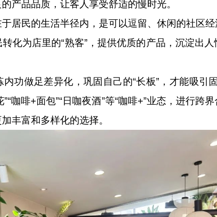
良的产品品质，让客人享受舒适的慢时光。
在于居民的生活半径内，是可以逗留、休闲的社区经
转化为店里的“熟客”，提供优质的产品，沉淀出
内功做足差异化，巩固自己的“长板”，才能吸引
鲜花”“咖啡+面包”“日咖夜酒”等“咖啡+”业态，进
更加丰富和多样化的选择。