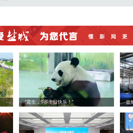
“震生，9岁生日快乐！”