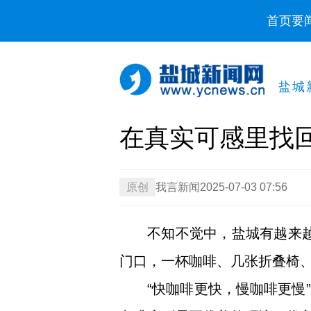
首页
要
盐城
在真实可感里找回
原创
我言新闻
2025-07-03 07:56
不知不觉中，盐城有越来越
门口，一杯咖啡、几张折叠椅
“快咖啡更快，慢咖啡更慢