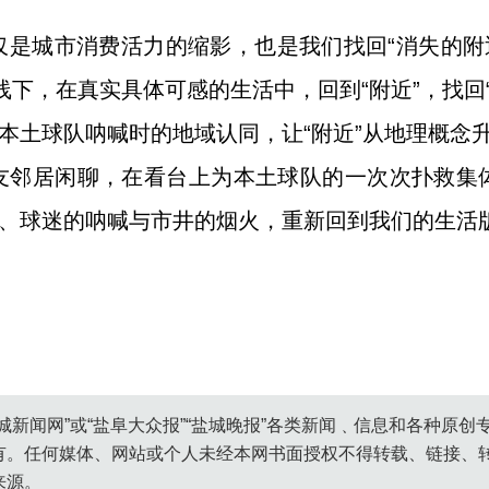
。
是城市消费活力的缩影，也是我们找回“消失的附
线下，在真实具体可感的生活中，回到“附近”，找回“
为本土球队呐喊时的地域认同，让“附近”从地理概念
友邻居闲聊，在看台上为本土球队的一次次扑救集
气、球迷的呐喊与市井的烟火，重新回到我们的生活
城新闻网”或“盐阜大众报”“盐城晚报”各类新闻﹑信息和各种原
有。任何媒体、网站或个人未经本网书面授权不得转载、链接、
来源。