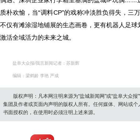
偶遇、深圳企业家行李箱里塞满的盐城IP玩偶…
质朴欢愉，当“调料CP”的戏称冲淡胜负得失，
不仅有滩涂湿地铺展的生态画卷，更有机器人足球
激活全域活力的未来之城。
盐阜大众报/我言新闻记者：苏新辉
编辑：梁鹤龄 李艳 严成
版权声明：凡本网注明来源为“盐城新闻网”或“盐阜大众报
集团及作者或页面内声明的版权人所有。任何媒体、网站或个
书面授权的，在使用时必须注明上述来源。