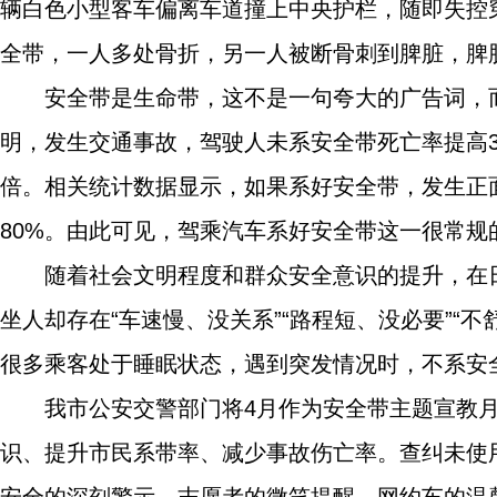
辆白色小型客车偏离车道撞上中央护栏，随即失控
全带，一人多处骨折，另一人被断骨刺到脾脏，脾
安全带是生命带，这不是一句夸大的广告词，
明，发生交通事故，驾驶人未系安全带死亡率提高37
倍。相关统计数据显示，如果系好安全带，发生正面
80%。由此可见，驾乘汽车系好安全带这一很常
随着社会文明程度和群众安全意识的提升，在
坐人却存在“车速慢、没关系”“路程短、没必要”“
很多乘客处于睡眠状态，遇到突发情况时，不系安
我市公安交警部门将4月作为安全带主题宣教
识、提升市民系带率、减少事故伤亡率。查纠未使