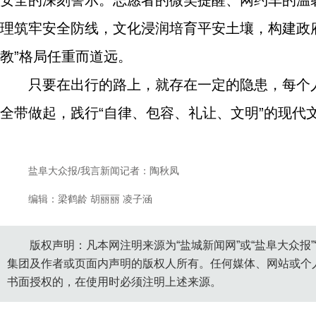
安全的深刻警示。志愿者的微笑提醒、网约车的温
理筑牢安全防线，文化浸润培育平安土壤，构建政
教”格局任重而道远。
只要在出行的路上，就存在一定的隐患，每个
全带做起，践行“自律、包容、礼让、文明”的现代
盐阜大众报/我言新闻记者：陶秋凤
编辑：梁鹤龄 胡丽丽 凌子涵
版权声明：凡本网注明来源为“盐城新闻网”或“盐阜大众报
集团及作者或页面内声明的版权人所有。任何媒体、网站或个
书面授权的，在使用时必须注明上述来源。