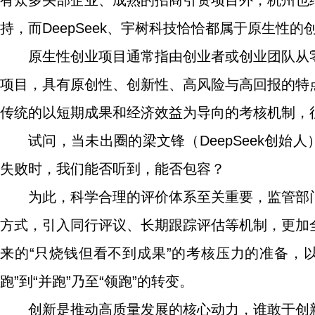
有众多头部企业、成熟的招商引资项目外，杭州也
持，而DeepSeek、宇树科技恰恰都属于原生性的
原生性创业项目通常指由创业者或创业团队从
项目，具有原创性、创新性、高风险与高回报的特
传统的以短期成果和经济效益为导向的考核机制，
试问，当未出圈的梁文锋（DeepSeek创始
失败时，我们能否听到，能否包容？
为此，科学合理的评价体系至关重要，监管部
方式，引入同行评议、长期跟踪评估等机制，更加
来的“只烧钱但看不到成果”的考核压力的准备，
跑”到“并跑”乃至“领跑”的转变。
创新是推动高质量发展的核心动力，谁敢于创