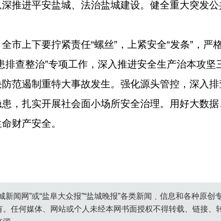
纵深推进平安盐城、法治盐城建设。健全重大突发公
全市上下要拧紧责任“螺丝”，上紧安全“发条”，严
患排查整治”专项工作，深入推进安全生产治本攻坚三
决防范遏制重特大事故发生。强化源头管控，深入排
隐患，扎实开展社会面小场所安全治理。用好大数据
生命财产安全。
城新闻网”或“盐阜大众报”“盐城晚报”各类新闻﹑信息和各种原
有。任何媒体、网站或个人未经本网书面授权不得转载、链接、