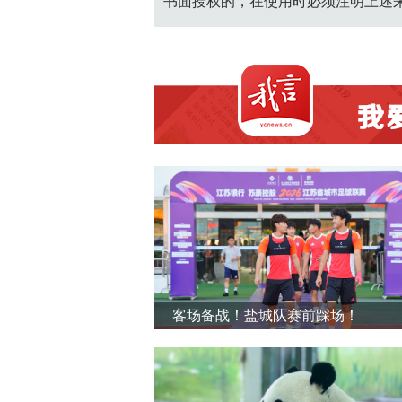
书面授权的，在使用时必须注明上述
客场备战！盐城队赛前踩场！