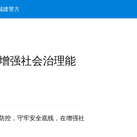
城建
警方
增强社会治理能
防控，守牢安全底线，在增强社