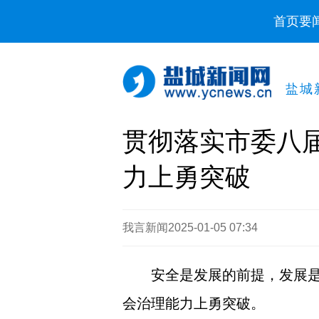
首页
要
盐城
贯彻落实市委八
力上勇突破
我言新闻
2025-01-05 07:34
安全是发展的前提，发展
会治理能力上勇突破。