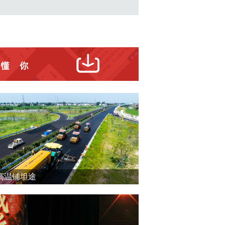
高温铺坦途