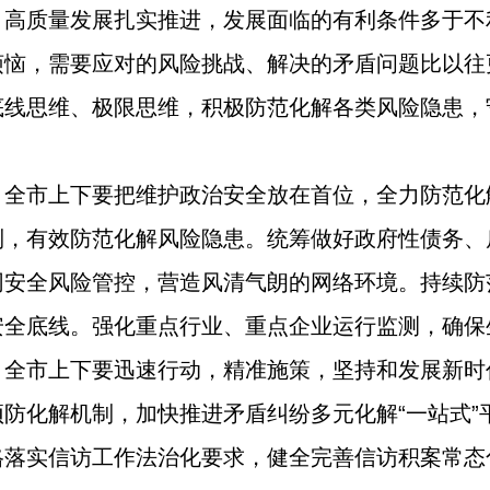
，高质量发展扎实推进，发展面临的有利条件多于不
烦恼，需要应对的风险挑战、解决的矛盾问题比以往
底线思维、极限思维，积极防范化解各类风险隐患，
。全市上下要把维护政治安全放在首位，全力防范化
制，有效防范化解风险隐患。统筹做好政府性债务、
网安全风险管控，营造风清气朗的网络环境。持续防
安全底线。强化重点行业、重点企业运行监测，确保
全市上下要迅速行动，精准施策，坚持和发展新时代
防化解机制，加快推进矛盾纠纷多元化解“一站式”
格落实信访工作法治化要求，健全完善信访积案常态