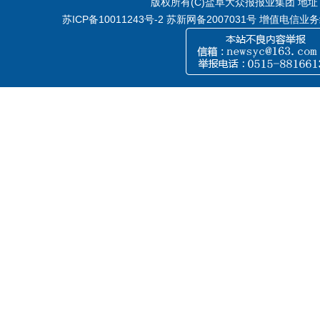
版权所有(C)盐阜大众报报业集团 地址：江
苏ICP备10011243号-2
苏新网备2007031号 增值电信业务