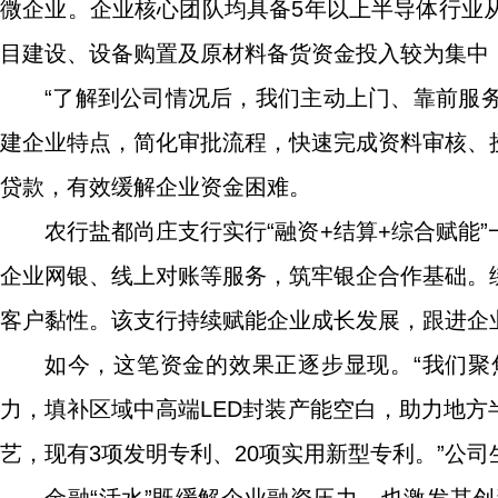
微企业。企业核心团队均具备5年以上半导体行业
目建设、设备购置及原材料备货资金投入较为集中
“了解到公司情况后，我们主动上门、靠前服
建企业特点，简化审批流程，快速完成资料审核、授
贷款，有效缓解企业资金困难。
农行盐都尚庄支行实行“融资+结算+综合赋能
企业网银、线上对账等服务，筑牢银企合作基础。
客户黏性。该支行持续赋能企业成长发展，跟进企
如今，这笔资金的效果正逐步显现。“我们聚焦
力，填补区域中高端LED封装产能空白，助力地
艺，现有3项发明专利、20项实用新型专利。”公