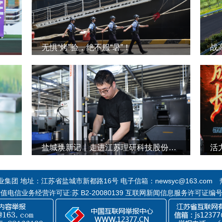
无惧“烤”验，绝不服“暑”！
战
盐城焕新记丨走进江苏理研科技股份有限公司
活
团 地址：江苏省盐城市新都路16号 电子信箱：newsyc@163.com 热线
 增值电信业务经营许可证:苏 B2-20080139 互联网新闻信息服务许可证编