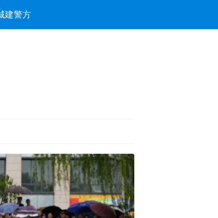
城建
警方