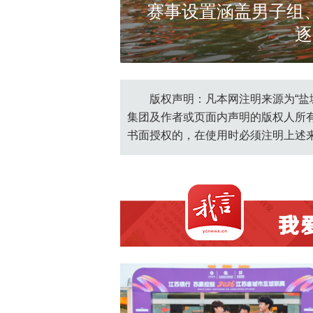
15支代表队、
赛事设置涵盖男子组
逐
https://yf
版权声明：凡本网注明来源为“盐
集团及作者或页面内声明的版权人所
书面授权的，在使用时必须注明上述