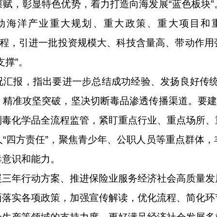
赋，彰显特色优势，着力打造向海发展“蓝色板块
动海洋产业重大规划、重大政策、重大项目和
培育工程，引进一批投资规模大、科技含量高、带动作
支撑”。
汇报，指出要进一步总结成功经验、发扬良好传统，
精准攻坚突破，坚决切断毒品渗透传播渠道。要建
制毒化学品全流程监管，紧盯重点行业、重点场所、
“四方责任”，聚焦青少年、公职人员等重点群体
毒意识和能力。
展三年行动方案、推进保险业服务经济社会高质量发
面落实各项政策，加强宣传解读，优化流程、简化环