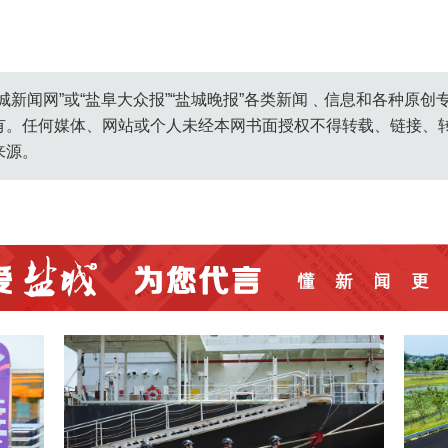
城新闻网”或“盐阜大众报”“盐城晚报”各类新闻﹑信息和各种原
有。任何媒体、网站或个人未经本网书面授权不得转载、链接、
来源。