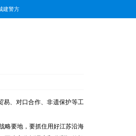
城建
警方
境贸易、对口合作、非遗保护等工
战略要地，要抓住用好江苏沿海