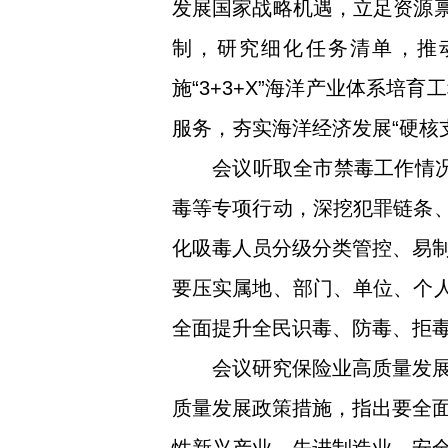
发展国家战略机遇，立足资源禀
制，研究细化任务清单，推
施“3+3+X”海洋产业体系
服务，夯实海洋经济发展“硬核
会议听取全市禁毒工作情况
毒等专项行动，深挖犯罪链条、
化吸毒人员分级分类管控、易
要压实属地、部门、单位、个人
全面提升全民识毒、防毒、拒
会议研究保险业高质量发
质量发展政策措施，指出要全