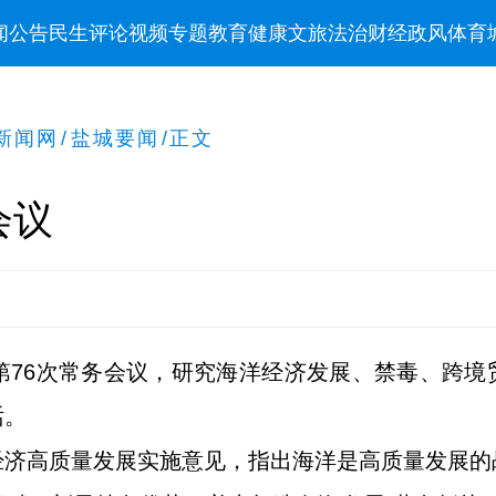
闻
公告
民生
评论
视频
专题
教育
健康
文旅
法治
财经
政风
体育
新闻网
/
盐城要闻
/
正文
会议
第76次常务会议，研究海洋经济发展、禁毒、跨
话。
经济高质量发展实施意见，指出海洋是高质量发展的