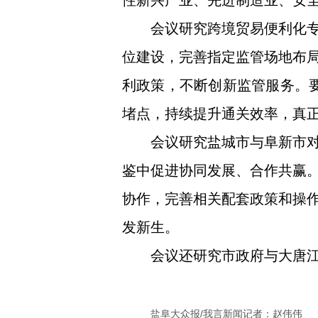
性新兴产业、先进制造业、安
会议研究跨境贸易便利化
位建设，完善指定监管场地布
利政策，不断创新监管服务。要
堵点，持续提升通关效率，真
会议研究盐城市与阜新市
鉴中促进协同发展、合作共赢
协作，完善相关配套政策和操
发新生。
会议还研究市政府与大唐
盐阜大众报/我言新闻记者：赵伟伟