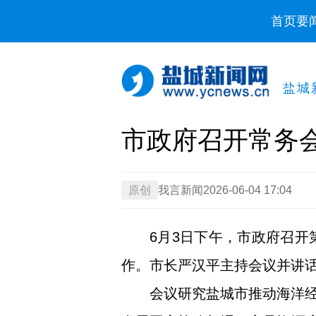
首页
要
盐城
市政府召开常务
原创
我言新闻
2026-06-04 17:04
6月3日下午，市政府召开
作。市长严汉平主持会议并讲
会议研究盐城市推动海洋