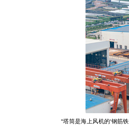
“塔筒是海上风机的‘钢筋