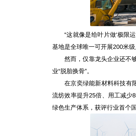
“这就像是给叶片做‘极限
基地是全球唯一可开展200米
然而，仅靠龙头企业还不够
业“脱胎换骨”。
在京奕绿能新材料科技有
流纺效率提升25倍、用工减少
绿色生产体系，获评行业首个