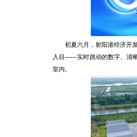
初夏六月，射阳港经济开
入目——实时跳动的数字、清晰
室内。