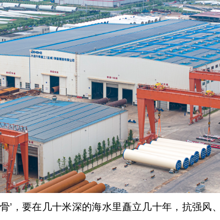
铁骨’，要在几十米深的海水里矗立几十年，抗强风