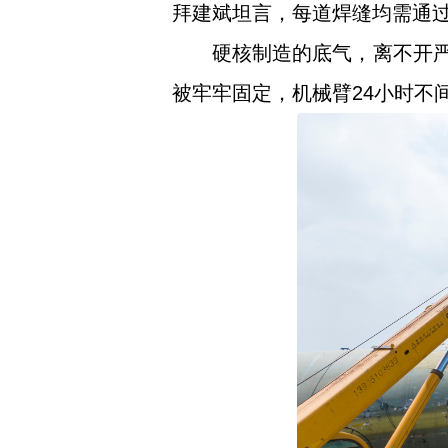
拜建斌坦言，每道焊缝均需通过
硬核制造的底气，离不开严
被牢牢固定，机械臂24小时不