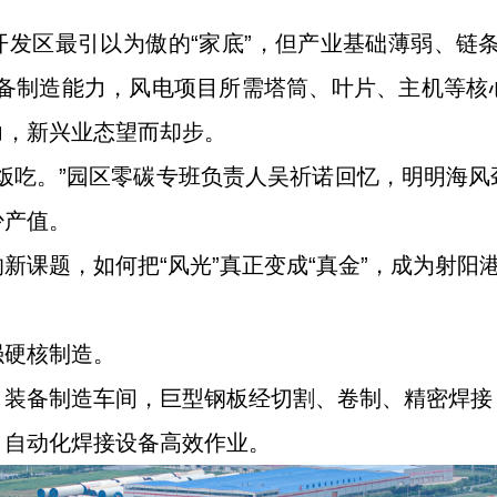
发区最引以为傲的“家底”，但产业基础薄弱、链
装备制造能力，风电项目所需塔筒、叶片、主机等核
力，新兴业态望而却步。
饭吃。”园区零碳专班负责人吴祈诺回忆，明明海
少产值。
新课题，如何把“风光”真正变成“真金”，成为射阳
强硬核制造。
）装备制造车间，巨型钢板经切割、卷制、精密焊接
，自动化焊接设备高效作业。