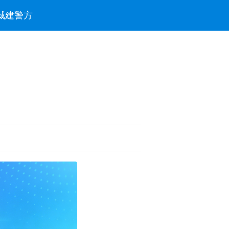
城建
警方