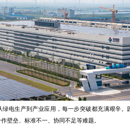
从绿电生产到产业应用，每一步突破都充满艰辛。
合作壁垒、标准不一、协同不足等难题。