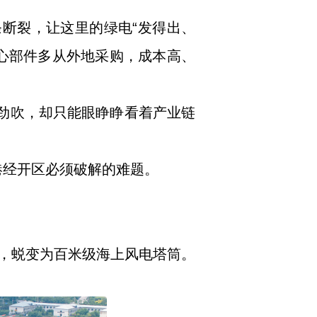
条断裂，让这里的绿电“发得出、
心部件多从外地采购，成本高、
风劲吹，却只能眼睁睁看着产业链
港经开区必须破解的难题。
，蜕变为百米级海上风电塔筒。