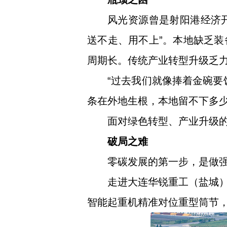
风光资源曾是射阳港经济开
送不走、用不上”。本地缺乏
周期长。传统产业转型升级乏
“过去我们就像捧着金碗要
条在外地生根，本地留不下多
面对绿色转型、产业升级的
破局之难
零碳发展的第一步，是做
走进大连华锐重工（盐城
智能起重机精准对位重型筒节