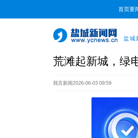
首页
要
盐城
荒滩起新城，绿
我言新闻
2026-06-03 09:59