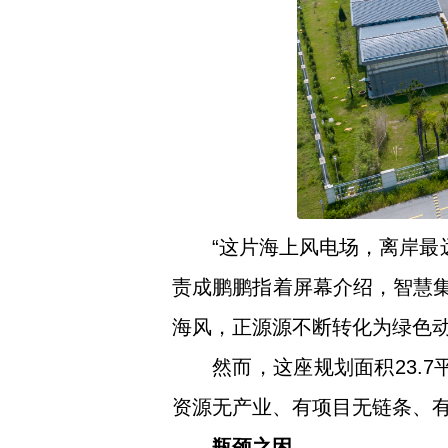
“这片海上风电场，离岸最
责成鹏鹏指着屏幕介绍，智慧集
海风，正源源不断转化为绿色
然而，这座规划面积23.
资源无产业、有项目无链条、有
瓶颈之困