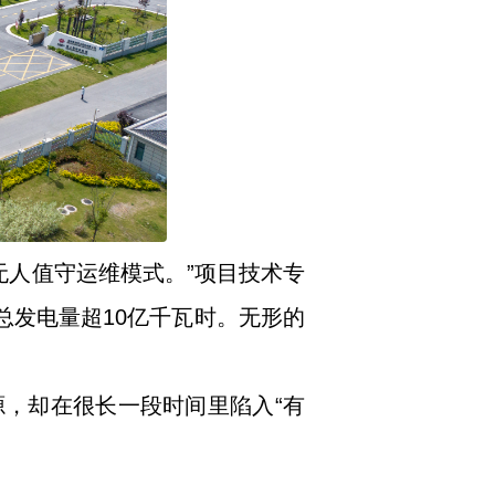
无人值守运维模式。”项目技术专
总发电量超10亿千瓦时。无形的
源，却在很长一段时间里陷入“有