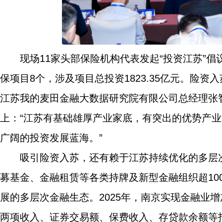
现场11家头部保险机构代表发起“投资江苏”倡
保项目8个，涉及项目总投资1823.35亿元。险
江苏我的麦田金融大数据研究院有限公司总经理张
上：“江苏有基础雄厚产业家底，有突出的优势产
广阔的投资发展蓝海。”
吸引险资入苏，还有赖于江苏持续优化的多层
募基金、金融租赁等各类持牌及新型金融组织超10
展的多层次金融生态。2025年，南京实现金融业增加值
两项收入、证券交易额、保费收入、存贷款余额等指