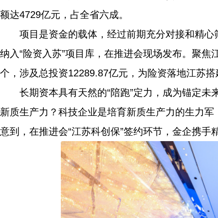
额达4729亿元，占全省六成。
项目是资金的载体，经过前期充分对接和精心
纳入“险资入苏”项目库，在推进会现场发布。聚焦
个，涉及总投资12289.87亿元，为险资落地江苏
长期资本具有天然的“陪跑”定力，成为锚定
新质生产力？科技企业是培育新质生产力的生力军
意到，在推进会“江苏科创保”签约环节，金企携手