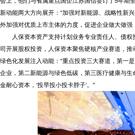
会上，他们与省属重点国企江苏国信签订了5年期
新动能两大方向展开：“加强对新能源、战略性新
外加强对优质上市主体的力度，促进企业做大做强
人保资本资产支持计划业务专业责任人、债权
司开展股权投资，人保资本聚焦硬核产业赛道，推
绿色化发展注入动能：“重点投资三大赛道，第一
企业，第二新能源与绿色低碳，第三医疗健康与生
金耐心资本，‘投早投小投卡脖子’。”