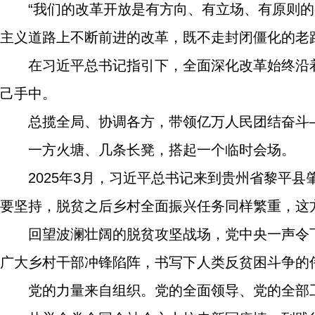
“我们的改革开放是有方向、有立场、有原则
主义道路上不断前进的改革，既不走封闭僵化的老
在习近平总书记指引下，全面深化改革始终沿
己手中。
总揽全局、协调各方，带领亿万人民团结奋斗
一方火塘、几条长凳，搭起一个临时会场。
2025年3月，习近平总书记来到贵州省黎平
要坚持，脱贫之后乡村全面振兴任务同样繁重，这
回望波澜壮阔的脱贫攻坚战场，党中央一声令下
广大乡村干部冲锋陷阵，书写下人类反贫困斗争的
党的力量来自组织。党的全面领导、党的全部