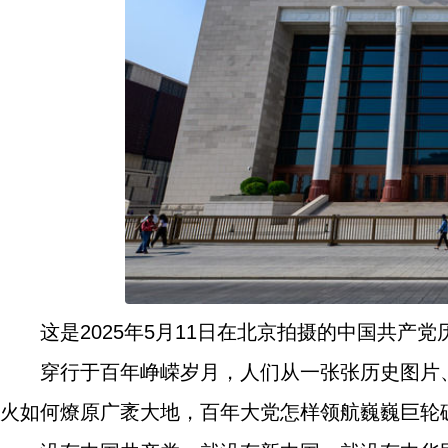
这是2025年5月11日在北京拍摄的中国共产
穿行于百年峥嵘岁月，人们从一张张历史图片
火如何燎原广袤大地，百年大党怎样领航巍巍巨轮