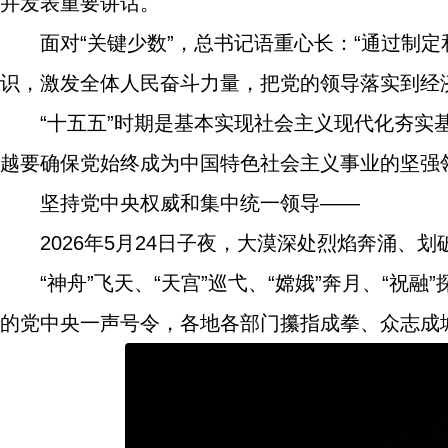
并发表重要讲话。
面对“关键少数”，总书记语重心长：“通过制
识，激发全体人民奋斗力量，把党的领导落实到经
“十五五”时期是基本实现社会主义现代化夯
越要确保党始终成为中国特色社会主义事业的坚强
坚持党中央权威和集中统一领导——
2026年5月24日子夜，大漠深处烈焰奔涌
“神舟”飞天、“天宫”巡弋、“嫦娥”奔月、“祝
的党中央一声号令，各地各部门攥指成拳、众志成