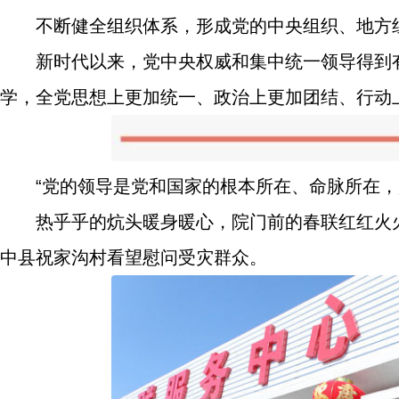
不断健全组织体系，形成党的中央组织、地方
新时代以来，党中央权威和集中统一领导得到
学，全党思想上更加统一、政治上更加团结、行动
“党的领导是党和国家的根本所在、命脉所在，
热乎乎的炕头暖身暖心，院门前的春联红红火火
中县祝家沟村看望慰问受灾群众。