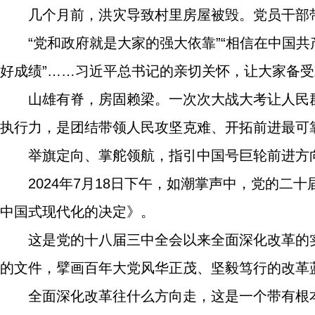
几个月前，洪灾导致村里房屋被毁。党员干部带
“党和政府就是大家的强大依靠”“相信在中国
好成绩”……习近平总书记的亲切关怀，让大家备
山雄有脊，房固赖梁。一次次大战大考让人民
执行力，是团结带领人民攻坚克难、开拓前进最可
举旗定向、掌舵领航，指引中国号巨轮前进方
2024年7月18日下午，如潮掌声中，党的
中国式现代化的决定》。
这是党的十八届三中全会以来全面深化改革的
的文件，擘画百年大党风华正茂、坚毅笃行的改革
全面深化改革往什么方向走，这是一个带有根