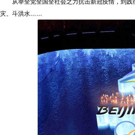
从举全党全国全社会之力抗击新冠疫情，到践
灾、斗洪水……