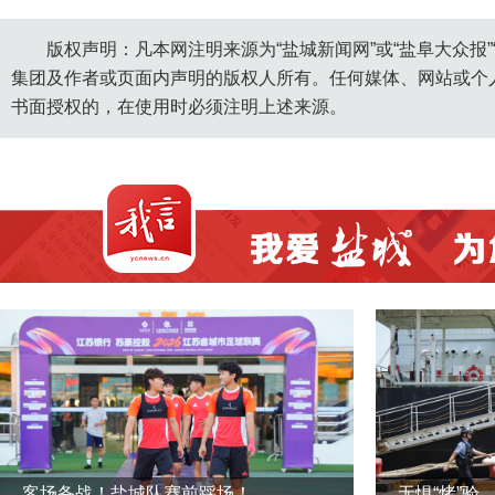
版权声明：凡本网注明来源为“盐城新闻网”或“盐阜大众报
集团及作者或页面内声明的版权人所有。任何媒体、网站或个
书面授权的，在使用时必须注明上述来源。
客场备战！盐城队赛前踩场！
无惧“烤”验