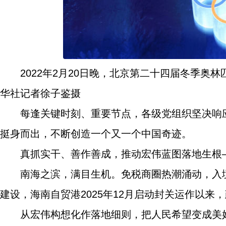
2022年2月20日晚，北京第二十四届冬季奥
华社记者徐子鉴摄
每逢关键时刻、重要节点，各级党组织坚决响
挺身而出，不断创造一个又一个中国奇迹。
真抓实干、善作善成，推动宏伟蓝图落地生根
南海之滨，满目生机。免税商圈热潮涌动，入
建设，海南自贸港2025年12月启动封关运作以
从宏伟构想化作落地细则，把人民希望变成美