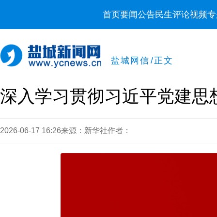
首页
要闻
公告
民生
评论
视频
专
盐城网信
/
正文
深入学习贯彻习近平党建思
2026-06-17 16:26
来源：新华社
作者：