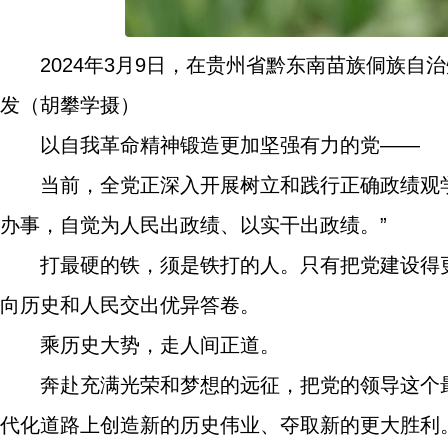
2024年3月9日，在贵州省黔东南苗族侗族
发（胡攀学摄）
以自我革命精神锻造更加坚强有力的党——
当前，全党正深入开展树立和践行正确政绩观
办事，自觉为人民出政绩、以实干出政绩。”
打最硬的铁，须是铁打的人。只有把党建设得
向历史和人民交出优异答卷。
乘历史大势，走人间正道。
奔赴充满光荣和梦想的远征，把党的领导这个
代化道路上创造新的历史伟业、夺取新的更大胜利