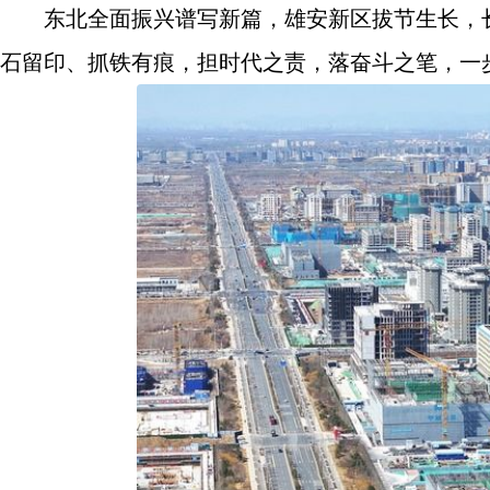
东北全面振兴谱写新篇，雄安新区拔节生长，
石留印、抓铁有痕，担时代之责，落奋斗之笔，一