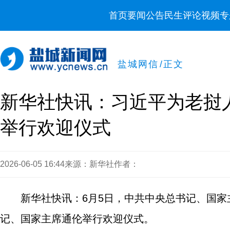
首页
要闻
公告
民生
评论
视频
专
盐城网信
/
正文
新华社快讯：习近平为老挝
举行欢迎仪式
2026-06-05 16:44
来源：新华社
作者：
新华社快讯：6月5日，中共中央总书记、国
记、国家主席通伦举行欢迎仪式。