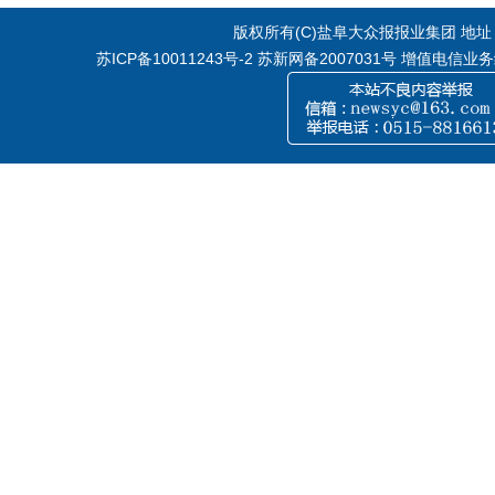
版权所有(C)盐阜大众报报业集团 地址：江
苏ICP备10011243号-2
苏新网备2007031号 增值电信业务