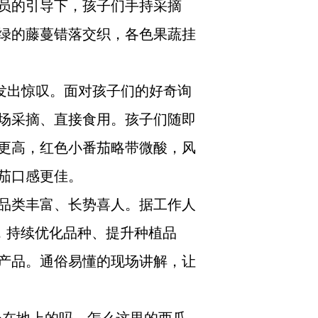
员的引导下，孩子们手持采摘
绿的藤蔓错落交织，各色果蔬挂
发出惊叹。面对孩子们的好奇询
场采摘、直接食用。孩子们随即
更高，红色小番茄略带微酸，风
茄口感更佳。
品类丰富、长势喜人。据工作人
，持续优化品种、提升种植品
产品。通俗易懂的现场讲解，让