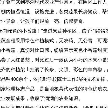
孩子驱车来到亭湖现代农业产业园区。在园区工作人
。棚内恒温恒湿、设施先进，各类蔬果长势繁茂，翠
农业景象，让孩子们眼前一亮、倍感新奇。
还有绿色的小番茄！”走进果蔬种植区，孩子们纷纷
果蔬全程采用绿色种植模式，无农药、无公害，可现
的小番茄，真切对比口感，纷纷表示黄色小番茄甜度
品尝了大红番茄，对比过后一致认为小巧的水果小番
整齐的种植架上挂满了长条、尖顶、彩色的羊角椒，
品种400余个，依托邹学校院士工作站的技术支撑
国家地理标志产品，是当地极具代表性的特色优质农
农业发展成果，收获了满满的农业知识。