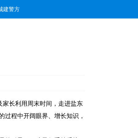
城建
警方
及家长利用周末时间，走进盐东
的过程中开阔眼界、增长知识，