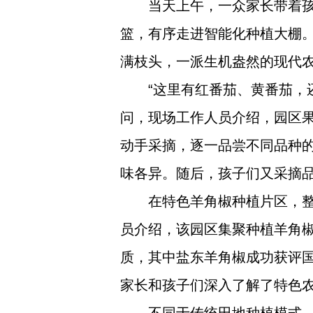
当天上午，一众家长带着
篮，有序走进智能化种植大棚
满枝头，一派生机盎然的现代
“这里有红番茄、黄番茄，
问，现场工作人员介绍，园区
动手采摘，逐一品尝不同品种
味各异。随后，孩子们又采摘
在特色羊角椒种植片区，
员介绍，该园区集聚种植羊角椒
质，其中盐东羊角椒成功获评
家长和孩子们深入了解了特色