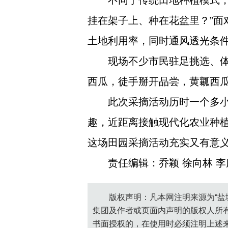
不同于传统田地种植模式
挂在架子上、种在花盆里？”
土地利用率，同时通风透光条
现场不少市民驻足挑选、
西瓜，徒手掰开品尝，黄瓤西
此次采摘活动历时一个多
趣，近距离接触现代化农业种
这场田园采摘活动充实又有意
责任编辑：乔颖 徐向林 李
版权声明：凡本网注明来源为“盐
集团及作者或页面内声明的版权人所
书面授权的，在使用时必须注明上述