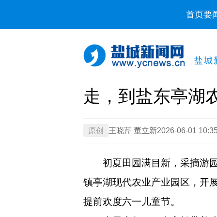
首页
要
盐城
走，到盐东亭湖
原创
王晓芹 董立新
2026-06-01 10:3
初夏田园满目新，采摘游园
镇亭湖现代农业产业园区，开
提前欢度六一儿童节。