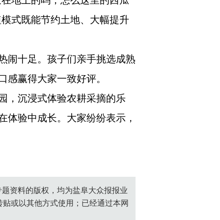
长在地上的吗，怎么这里的西瓜
植模式既能节约土地、大幅提升
热闹十足。孩子们亲手挑选成熟
口感赢得大家一致好评。
园，沉浸式体验农耕采摘的乐
在体验中成长。大家纷纷表示，
创专题资料的版权，均为盐阜大众报报业
转贴或以其他方式使用；已经通过本网