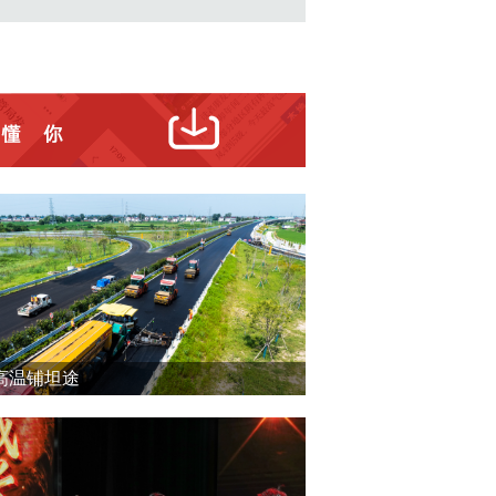
高温铺坦途