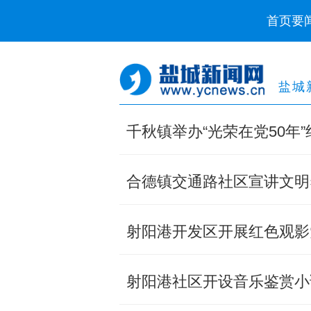
首页
要
盐城
千秋镇举办“光荣在党50年
合德镇交通路社区宣讲文明
射阳港开发区开展红色观影
射阳港社区开设音乐鉴赏小