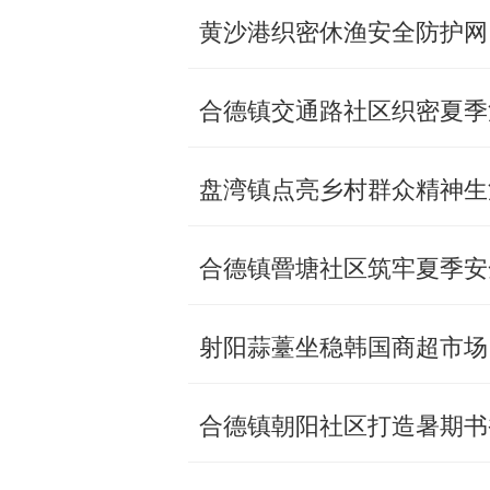
黄沙港织密休渔安全防护网
合德镇交通路社区织密夏季
盘湾镇点亮乡村群众精神生
合德镇罾塘社区筑牢夏季安全
射阳蒜薹坐稳韩国商超市场
合德镇朝阳社区打造暑期书