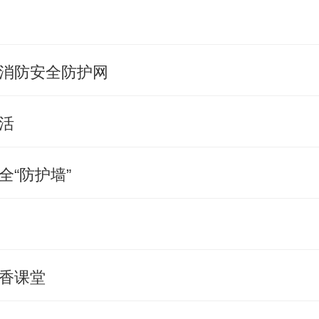
消防安全防护网
活
“防护墙”
香课堂