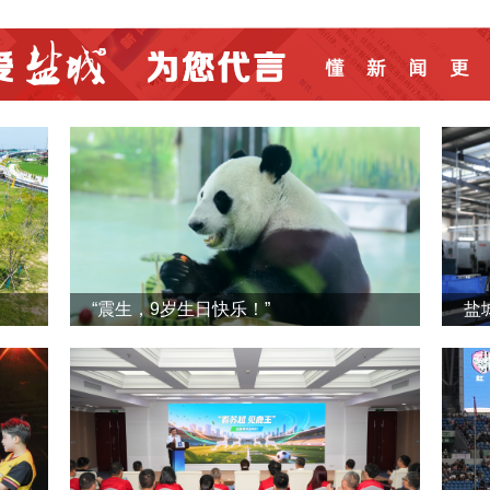
“震生，9岁生日快乐！”