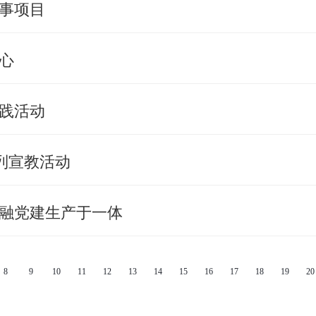
事项目
心
践活动
列宣教活动
融党建生产于一体
8
9
10
11
12
13
14
15
16
17
18
19
20