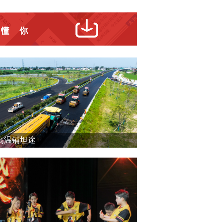
高温铺坦途