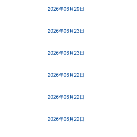
2026年06月29日
2026年06月23日
2026年06月23日
2026年06月22日
2026年06月22日
2026年06月22日