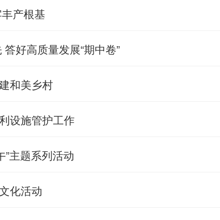
牢丰产根基
 答好高质量发展“期中卷”
建和美乡村
利设施管护工作
午”主题系列活动
文化活动